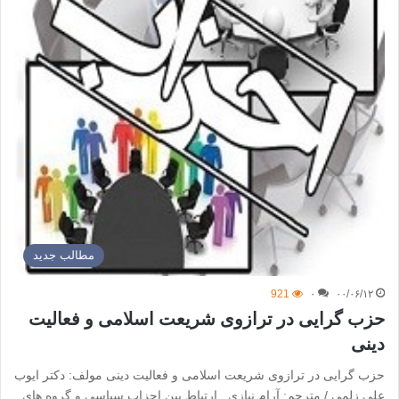
مطالب جدید
921
۰
۰۰/۰۶/۱۲
حزب گرایی در ترازوی شریعت اسلامی و فعالیت
دینی
حزب گرایی در ترازوی شریعت اسلامی و فعالیت دینی مولف: دکتر ایوب
على زلمی / مترجم: آرام نیازی ارتباط بین احزاب سیاسی و گروه های