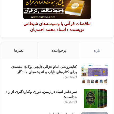
تناقضات قرآنی یا وسوسه‌های شیطانی
نویسنده : استاد محمد احمدیان
تازه
پرخواننده
نظرها
کتابفروشی امام غزالی (آیجی بوک): مقصدی
برای کتاب‌های نایاب و اندیشه‌های ماندگار
۰۵/۰۳/۱۹
سر دفتر فساد در زمین‌، دوری وکناره‌گیری از راه
خداست‌!
۰۴/۰۸/۰۳