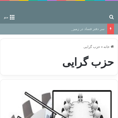
جستجو برای
منو
سر دفتر فساد در زمین‌، دوری وکناره‌گیری از راه خداست‌!
خانه
»
حزب گرایی
حزب گرایی