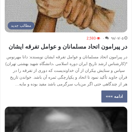
مطالب جدید
2,593
۰
۹۸/۰۷/۰۵
در پیرامون اتحاد مسلمانان و عوامل تفرقه ایشان
در پیرامون اتحاد مسلمانان و عوامل تفرقه ایشان نویسنده: دانا مهرنوس
*(کارشناس ارشد تاریخ ایران دوره اسلامی ،دانشگاه شهید بهشتی تهران)
سپاس و ستایش بیکران از آن خداوندیست که دوری از تفرقه را در
قرآن جاوید تأکید نمود تا اتحاد و یکپارچگی ثمره آن باشد. خواندن تاریخ
هر از چندگاهی حتی اگر من‌باب سرگرمی باشد مفید بوده و مایه…
ادامه »»»