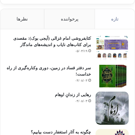
تازه
پرخواننده
نظرها
کتابفروشی امام غزالی (آیجی بوک): مقصدی
برای کتاب‌های نایاب و اندیشه‌های ماندگار
۰۵/۰۳/۱۹
سر دفتر فساد در زمین‌، دوری وکناره‌گیری از راه
خداست‌!
۰۴/۰۸/۰۳
رهایی از زندانِ اوهام
۰۴/۰۸/۰۳
چگونه به آثار استغفار دست بیابیم؟