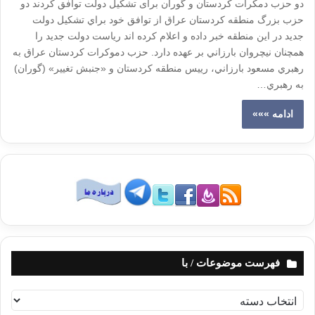
دو حزب دمکرات کردستان و گوران برای تشکیل دولت توافق کردند دو
حزب بزرگ منطقه كردستان عراق از توافق خود براي تشكيل دولت
جديد در اين منطقه خبر داده و اعلام كرده اند رياست دولت جديد را
همچنان نيچروان بارزاني بر عهده دارد. حزب دموكرات كردستان عراق به
رهبري مسعود بارزاني، رييس منطقه كردستان و «جنبش تغيير» (گوران)
به رهبري…
ادامه »»»
فهرست موضوعات / با
ف
ه