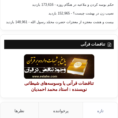
حکم بوسه کردن و ملاعبه در هنگام روزه
- 173,616 بازدید
نصیب زن در بهشت چیست؟
- 152,965 بازدید
بیست و هشت معجزه از معجزات حضرت محمّد رسول الله
- 148,961 بازدید
تناقضات قرآنی
تناقضات قرآنی یا وسوسه‌های شیطانی
نویسنده : استاد محمد احمدیان
تازه
پرخواننده
نظرها