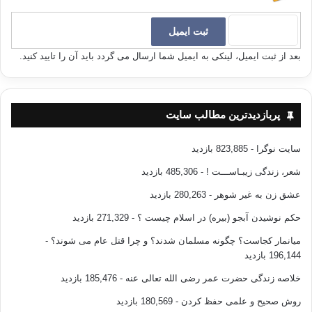
بعد از ثبت ایمیل، لینکی به ایمیل شما ارسال می گردد باید آن را تایید کنید.
پربازدیدترین مطالب سایت
سایت نوگرا
- 823,885 بازدید
شعر، زندگی زیبـاســـت !
- 485,306 بازدید
عشق زن به غیر شوهر
- 280,263 بازدید
حکم نوشیدن آبجو (بیره) در اسلام چیست ؟
- 271,329 بازدید
میانمار کجاست؟ چگونه مسلمان شدند؟ و چرا قتل عام می شوند؟
-
196,144 بازدید
خلاصه زندگی حضرت عمر رضی الله تعالی عنه
- 185,476 بازدید
روش صحیح و علمی حفظ کردن
- 180,569 بازدید