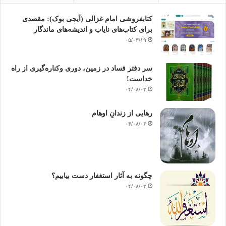
کتابفروشی امام غزالی (آیجی بوک): مقصدی
برای کتاب‌های نایاب و اندیشه‌های ماندگار
۰۵/۰۳/۱۹
سر دفتر فساد در زمین‌، دوری وکناره‌گیری از راه
خداست‌!
۰۴/۰۸/۰۳
رهایی از زندانِ اوهام
۰۴/۰۸/۰۳
چگونه به آثار استغفار دست بیابیم؟
۰۴/۰۸/۰۳