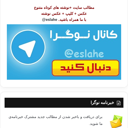
و
مطالب سایت +نوشته های کوتاه متنوع
ض
عکس + کلیپ + عکس نوشته
و
با ما همراه باشید.
eslahe@
ع
ا
ت
/
ب
ا
خبرنامه نوگرا
برای دریافت و باخبر شدن از مطالب جدید مشترک خبرنامه‌ی
ما شوید.