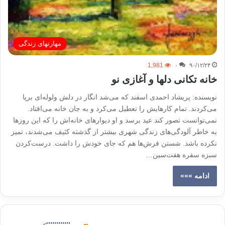
مهارتهای زندگی
1,981
۰
۹۰/۱۲/۲۴
خانه تکانی دلها و آغازی نو
نویسنده: پریشاد احمدی اسفند كه می‌شد انگار در دلش ولوله‌ای برپا
می‌كردند. تمام كارهایش را تعطیل می‌كرد و به جان خانه می‌افتاد.
نمی‌توانست تصور كند عید برسد و او دیوارهای خانه‌اش را كه این روزها
به خاطر آلودگی‌های زندگی شهری بیشتر از گذشته كثیف می‌شدند، تمیز
نكرده باشد. شستن فرش‌ها هم كه جای خودش را داشت. درست‌كردن
سبزه سفره هفت‌سین…
ادامه »»»