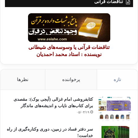
تناقضات قرآنی
تناقضات قرآنی یا وسوسه‌های شیطانی
نویسنده : استاد محمد احمدیان
تازه
پرخواننده
نظرها
کتابفروشی امام غزالی (آیجی بوک): مقصدی
برای کتاب‌های نایاب و اندیشه‌های ماندگار
۰۵/۰۳/۱۹
سر دفتر فساد در زمین‌، دوری وکناره‌گیری از راه
خداست‌!