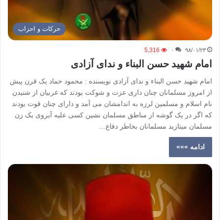
حركات و احزاب
5,316
۰
۹۸/۰۱/۲۳
امام شهید حسن البناء و ندای آزادی
امام شهید حسن البناء و ندای آزادی نویسنده : محمود حماد یک قرن پیش
از امروز مسلمانان چنان داری عزت و شوکت بودند که غربیان از شنیدن
نام اسلام و مسلمین لرزه به اندامشان می آمد و دارای چنان قوت بودند
که اگر در یک گوشه از مناطق مسلمان نشین کسی علیه آبروی یک زن
مسلمان میتازید مسلمانان بخاطر دفاع…
ادامه »»»