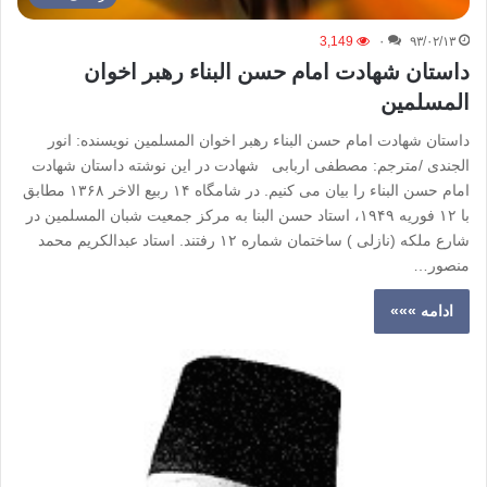
3,149
۰
۹۳/۰۲/۱۳
داستان شهادت امام حسن البناء رهبر اخوان
المسلمین
داستان شهادت امام حسن البناء رهبر اخوان المسلمین نویسنده: انور
الجندی /مترجم: مصطفی اربابی شهادت در این نوشته داستان شهادت
امام حسن البناء را بیان می کنیم. در شامگاه ۱۴ ربیع الاخر ۱۳۶۸ مطابق
با ۱۲ فوریه ۱۹۴۹، استاد حسن البنا به مرکز جمعیت شبان المسلمین در
شارع ملکه (نازلی ) ساختمان شماره ۱۲ رفتند. استاد عبدالکریم محمد
منصور…
ادامه »»»