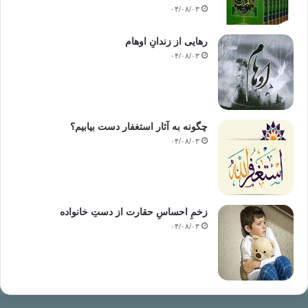
۰۴/۰۸/۰۳
رهایی از زندانِ اوهام
۰۴/۰۸/۰۳
چگونه به آثار استغفار دست بیابیم؟
۰۴/۰۸/۰۳
زخمِ احساسِ حقارت از دستِ خانواده
۰۴/۰۸/۰۳