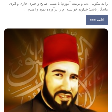
را به نیکویی ادب و تربیت آموزم؛ تا نسلی صالح و خیری جاری و اثری
ماندگار باشد؛ خداوند خواسته ام را برآورده نمود و امیدم…
ادامه »»»