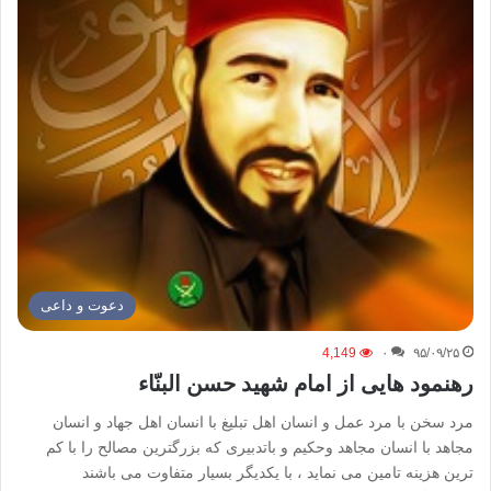
دعوت و داعی
4,149
۰
۹۵/۰۹/۲۵
رهنمود هایی از امام شهید حسن البنّاء
مرد سخن با مرد عمل و انسان اهل تبلیغ با انسان اهل جهاد و انسان
مجاهد با انسان مجاهد وحکیم و باتدبیری که بزرگترین مصالح را با کم
ترین هزینه تامین می نماید ، با یکدیگر بسیار متفاوت می باشند