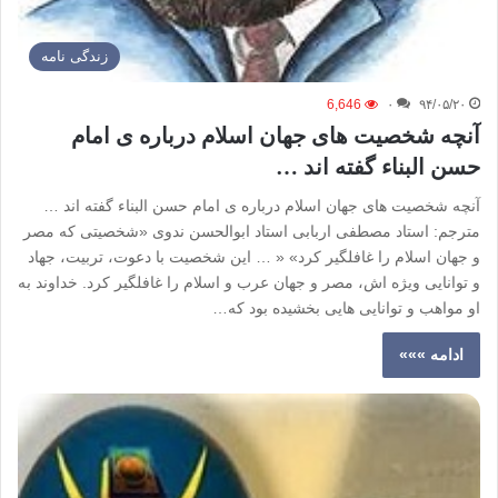
زندگی نامه
6,646
۰
۹۴/۰۵/۲۰
آنچه شخصیت های جهان اسلام درباره ی امام
حسن البناء گفته اند …
آنچه شخصیت های جهان اسلام درباره ی امام حسن البناء گفته اند …
مترجم: استاد مصطفی اربابی استاد ابوالحسن ندوی «شخصیتی که مصر
و جهان اسلام را غافلگیر کرد» « … این شخصیت با دعوت، تربیت، جهاد
و توانایی ویژه اش، مصر و جهان عرب و اسلام را غافلگیر کرد. خداوند به
او مواهب و توانایی هایی بخشیده بود که…
ادامه »»»