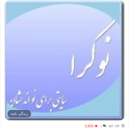
زندگی نامه
3,605
۱
۸۶/۰۱/۳۰