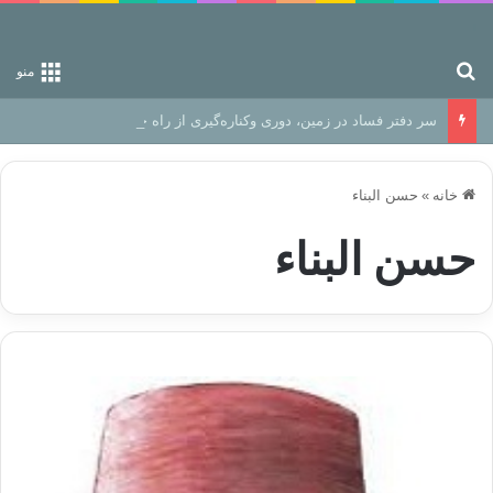
جستجو برای
منو
سر دفتر فساد در زمین‌، دوری وکناره‌گیری از راه خداست‌!
خانه
»
حسن البناء
حسن البناء