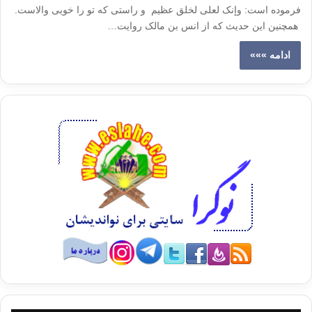
فرموده است: وإنک لعلى لخلق عظیم و راستی که تو را خویی والاست.
همچنین این حدیث که از انس بن مالک روایت…
ادامه »»»