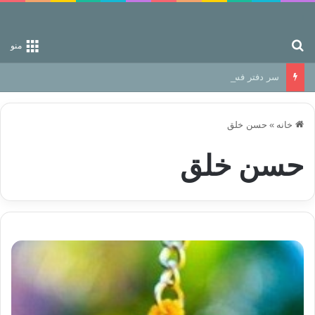
جستجو برای
منو
سر دفتر فساد در زمین‌، دوری وکناره‌گیری از راه خداست‌!
خانه
»
حسن خلق
حسن خلق