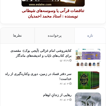
تناقضات قرآنی یا وسوسه‌های شیطانی
نویسنده : استاد محمد احمدیان
تازه
پرخواننده
نظرها
کتابفروشی امام غزالی (آیجی بوک): مقصدی
برای کتاب‌های نایاب و اندیشه‌های ماندگار
۰۵/۰۳/۱۹
سر دفتر فساد در زمین‌، دوری وکناره‌گیری از راه
خداست‌!
۰۴/۰۸/۰۳
رهایی از زندانِ اوهام
۰۴/۰۸/۰۳