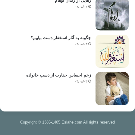
رهایی از زندانِ اوهام
۰۴/۰۸/۰۳
چگونه به آثار استغفار دست بیابیم؟
۰۴/۰۸/۰۳
زخمِ احساسِ حقارت از دستِ خانواده
۰۴/۰۸/۰۳
Copyright © 1385-1405 Eslahe.com All rights reserved