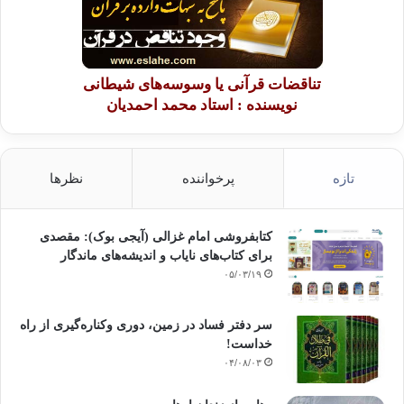
تناقضات قرآنی یا وسوسه‌های شیطانی
نویسنده : استاد محمد احمدیان
تازه
پرخواننده
نظرها
کتابفروشی امام غزالی (آیجی بوک): مقصدی
برای کتاب‌های نایاب و اندیشه‌های ماندگار
۰۵/۰۳/۱۹
سر دفتر فساد در زمین‌، دوری وکناره‌گیری از راه
خداست‌!
۰۴/۰۸/۰۳