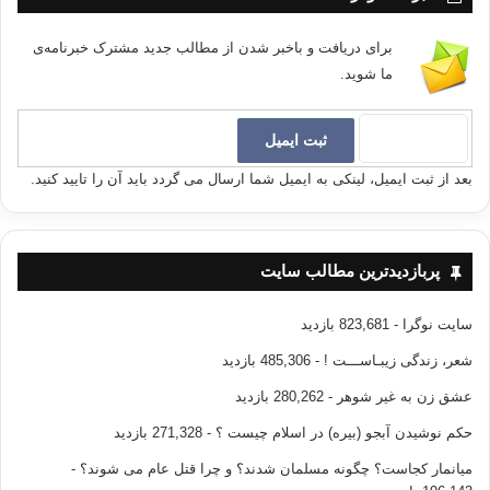
برای دریافت و باخبر شدن از مطالب جدید مشترک خبرنامه‌ی
ما شوید.
بعد از ثبت ایمیل، لینکی به ایمیل شما ارسال می گردد باید آن را تایید کنید.
پربازدیدترین مطالب سایت
سایت نوگرا
- 823,681 بازدید
شعر، زندگی زیبـاســـت !
- 485,306 بازدید
عشق زن به غیر شوهر
- 280,262 بازدید
حکم نوشیدن آبجو (بیره) در اسلام چیست ؟
- 271,328 بازدید
میانمار کجاست؟ چگونه مسلمان شدند؟ و چرا قتل عام می شوند؟
-