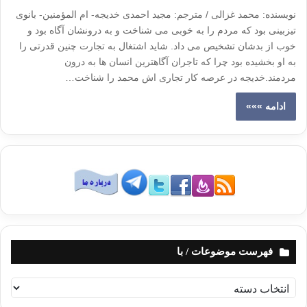
نویسنده: محمد غزالی / مترجم: مجید احمدی خدیجه- ام المؤمنین- بانوی
تیزبینی بود که مردم را به خوبی می شناخت و به درونشان آگاه بود و
خوب از بدشان تشخیص می داد. شاید اشتغال به تجارت چنین قدرتی را
به او بخشیده بود چرا که تاجران آگاهترین انسان ها به درون
مردمند.خدیجه در عرصه کار تجاری اش محمد را شناخت…
ادامه »»»
فهرست موضوعات / با
ف
ه