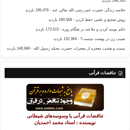
196,143 بازدید
خلاصه زندگی حضرت عمر رضی الله تعالی عنه
- 185,476 بازدید
روش صحیح و علمی حفظ کردن
- 180,568 بازدید
حکم بوسه کردن و ملاعبه در هنگام روزه
- 173,615 بازدید
نصیب زن در بهشت چیست؟
- 152,964 بازدید
بیست و هشت معجزه از معجزات حضرت محمّد رسول الله
- 148,960 بازدید
تناقضات قرآنی
تناقضات قرآنی یا وسوسه‌های شیطانی
نویسنده : استاد محمد احمدیان