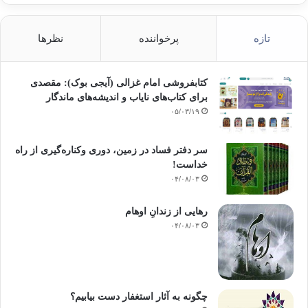
تازه
پرخواننده
نظرها
کتابفروشی امام غزالی (آیجی بوک): مقصدی
برای کتاب‌های نایاب و اندیشه‌های ماندگار
۰۵/۰۳/۱۹
سر دفتر فساد در زمین‌، دوری وکناره‌گیری از راه
خداست‌!
۰۴/۰۸/۰۳
رهایی از زندانِ اوهام
۰۴/۰۸/۰۳
چگونه به آثار استغفار دست بیابیم؟