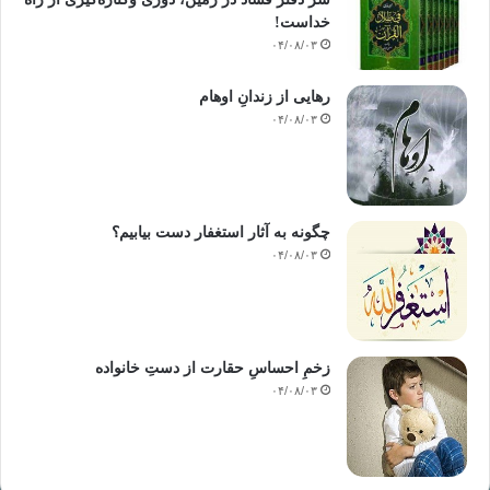
خداست‌!
۰۴/۰۸/۰۳
رهایی از زندانِ اوهام
۰۴/۰۸/۰۳
چگونه به آثار استغفار دست بیابیم؟
۰۴/۰۸/۰۳
زخمِ احساسِ حقارت از دستِ خانواده
۰۴/۰۸/۰۳