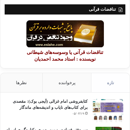
تناقضات قرآنی
تناقضات قرآنی یا وسوسه‌های شیطانی
نویسنده : استاد محمد احمدیان
تازه
پرخواننده
نظرها
کتابفروشی امام غزالی (آیجی بوک): مقصدی
برای کتاب‌های نایاب و اندیشه‌های ماندگار
۰۵/۰۳/۱۹
سر دفتر فساد در زمین‌، دوری وکناره‌گیری از راه