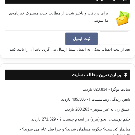
برای دریافت و باخبر شدن از مطالب جدید مشترک خبرنامه‌ی
ما شوید.
بعد از ثبت ایمیل، لینکی به ایمیل شما ارسال می گردد باید آن را تایید کنید.
پربازدیدترین مطالب سایت
سایت نوگرا
- 823,834 بازدید
شعر، زندگی زیبـاســـت !
- 485,306 بازدید
عشق زن به غیر شوهر
- 280,263 بازدید
حکم نوشیدن آبجو (بیره) در اسلام چیست ؟
- 271,329 بازدید
میانمار کجاست؟ چگونه مسلمان شدند؟ و چرا قتل عام می شوند؟
-