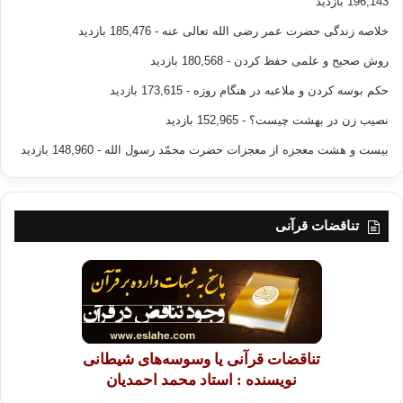
196,143 بازدید
خلاصه زندگی حضرت عمر رضی الله تعالی عنه
- 185,476 بازدید
روش صحیح و علمی حفظ کردن
- 180,568 بازدید
حکم بوسه کردن و ملاعبه در هنگام روزه
- 173,615 بازدید
نصیب زن در بهشت چیست؟
- 152,965 بازدید
بیست و هشت معجزه از معجزات حضرت محمّد رسول الله
- 148,960 بازدید
تناقضات قرآنی
تناقضات قرآنی یا وسوسه‌های شیطانی
نویسنده : استاد محمد احمدیان