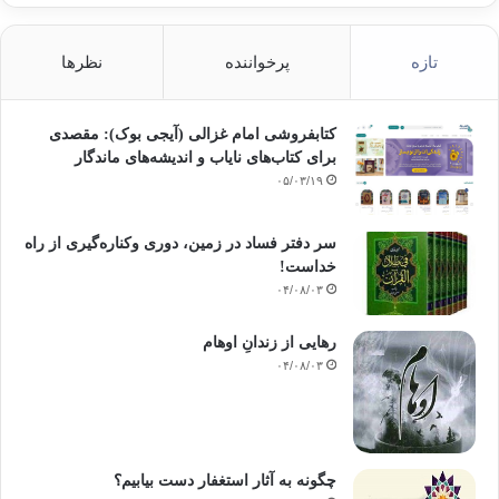
تازه
پرخواننده
نظرها
کتابفروشی امام غزالی (آیجی بوک): مقصدی
برای کتاب‌های نایاب و اندیشه‌های ماندگار
۰۵/۰۳/۱۹
سر دفتر فساد در زمین‌، دوری وکناره‌گیری از راه
خداست‌!
۰۴/۰۸/۰۳
رهایی از زندانِ اوهام
۰۴/۰۸/۰۳
چگونه به آثار استغفار دست بیابیم؟