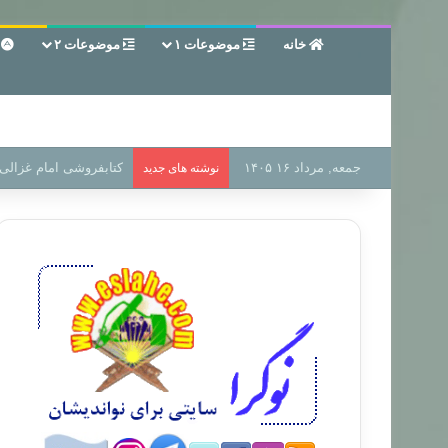
خانه
موضوعات ۱
موضوعات ۲
ع
جمعه, مرداد ۱۶ ۱۴۰۵
سر دفتر فساد در زمین‌،
نوشته های جدید