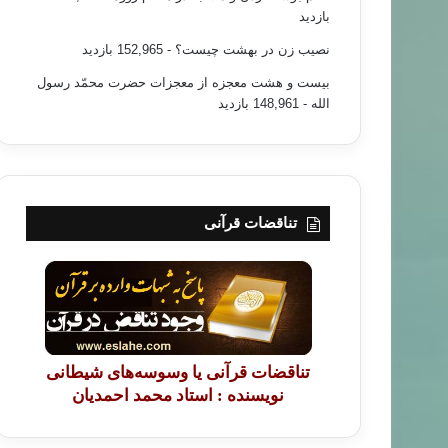
بازدید
نصیب زن در بهشت چیست؟
- 152,965 بازدید
بیست و هشت معجزه از معجزات حضرت محمّد رسول
الله
- 148,961 بازدید
تناقضات قرآنی
تناقضات قرآنی یا وسوسه‌های شیطانی
نویسنده : استاد محمد احمدیان