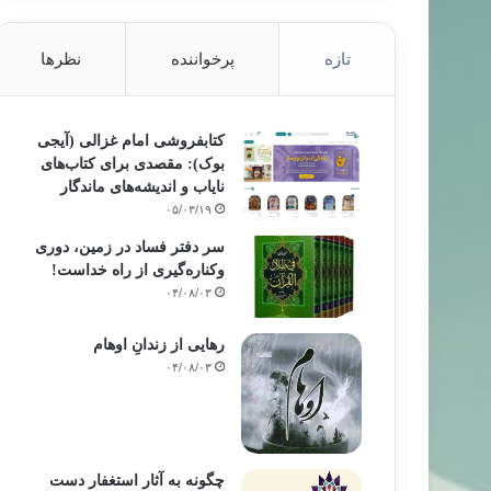
تازه
پرخواننده
نظرها
کتابفروشی امام غزالی (آیجی
بوک): مقصدی برای کتاب‌های
نایاب و اندیشه‌های ماندگار
۰۵/۰۳/۱۹
سر دفتر فساد در زمین‌، دوری
وکناره‌گیری از راه خداست‌!
۰۴/۰۸/۰۳
رهایی از زندانِ اوهام
۰۴/۰۸/۰۳
چگونه به آثار استغفار دست