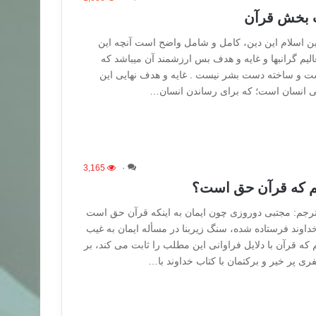
ت بخش قرآن
ن اسلام این دین، کامل و شامل واضح است آنچه این
عالیم گرانبها و غایه و هدف بس ارزشمند آن میباشد که
است و ساخته دست بشر نیست . غایه و هدف نهایی این
نی انسان است؛ که برای رساندن انسان…
3,165
۰
یم که قرآن حق است؟
مترجم: مجتبی دوروزی چون ایمان به اینکه قرآن حق است
اوند فرستاده شده، سنگ زیربنا در مسأله ایمان به غیب
ه قرآن با دلایل فراوانی این مطلب را ثابت می کند، بر
 پر خیر و برکتمان با کتاب خداوند با…