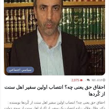
سياسي اجتماعي
2,075
۰
۹۴/۰۶/۱۴
احقاق حق یعنی چه؟ انتصاب اولین سفیر اهل سنت
از کُردها
احقاق حق یعنی چه؟ انتصاب اولین سفیر اهل سنت از کُردها نویسنده :
دکتر جلال جلالی زاده انتصاب یک سفیر از اکراد اهل سنت از سوی دولت