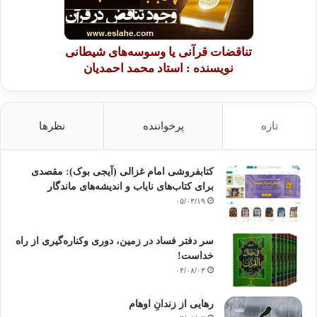
تناقضات قرآنی یا وسوسه‌های شیطانی
نویسنده : استاد محمد احمدیان
تازه
پرخواننده
نظرها
کتابفروشی امام غزالی (آیجی بوک): مقصدی
برای کتاب‌های نایاب و اندیشه‌های ماندگار
۰۵/۰۳/۱۹
سر دفتر فساد در زمین‌، دوری وکناره‌گیری از راه
خداست‌!
۰۴/۰۸/۰۳
رهایی از زندانِ اوهام