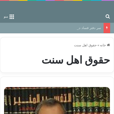
جستجو برای
منو
سر دفتر فساد در زمین‌، دوری وکناره‌گیری از راه خداست‌!
خانه
»
حقوق اهل سنت
حقوق اهل سنت