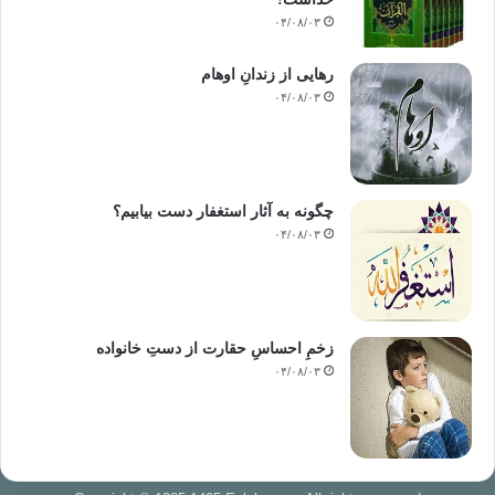
۰۴/۰۸/۰۳
رهایی از زندانِ اوهام
۰۴/۰۸/۰۳
چگونه به آثار استغفار دست بیابیم؟
۰۴/۰۸/۰۳
زخمِ احساسِ حقارت از دستِ خانواده
۰۴/۰۸/۰۳