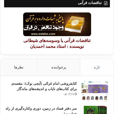
تناقضات قرآنی
تناقضات قرآنی یا وسوسه‌های شیطانی
نویسنده : استاد محمد احمدیان
تازه
پرخواننده
نظرها
کتابفروشی امام غزالی (آیجی بوک): مقصدی
برای کتاب‌های نایاب و اندیشه‌های ماندگار
۰۵/۰۳/۱۹
سر دفتر فساد در زمین‌، دوری وکناره‌گیری از راه
خداست‌!