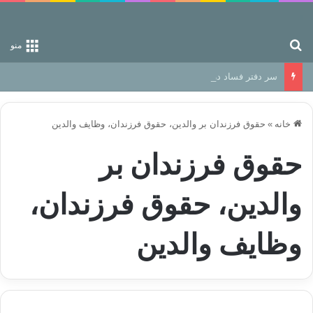
جستجو برای
منو
سر دفتر فساد در زمین‌، دوری وکناره‌گیری از راه خداست‌!
خانه
»
حقوق فرزندان بر والدین، حقوق فرزندان، وظایف والدین
حقوق فرزندان بر
والدین، حقوق فرزندان،
وظایف والدین