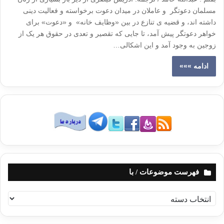
مسلمان دعوتگر و عاملان در میدان دعوت برخواسته و فعالیت دینی
داشته اند، و قضیه ی تنازع در بین «وظایف خانه» و «دعوت» برای
خواهر دعوتگر پیش آمد، تا جایی که تقصیر و تعدی در حقوق هر یک از
زوجین به وجود آمد و این اشکالی…
ادامه »»»
فهرست موضوعات / با
ف
ه
ر