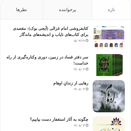
تازه
پرخواننده
نظرها
کتابفروشی امام غزالی (آیجی بوک): مقصدی
برای کتاب‌های نایاب و اندیشه‌های ماندگار
۰۵/۰۳/۱۹
سر دفتر فساد در زمین‌، دوری وکناره‌گیری از راه
خداست‌!
۰۴/۰۸/۰۳
رهایی از زندانِ اوهام
۰۴/۰۸/۰۳
چگونه به آثار استغفار دست بیابیم؟
۰۴/۰۸/۰۳