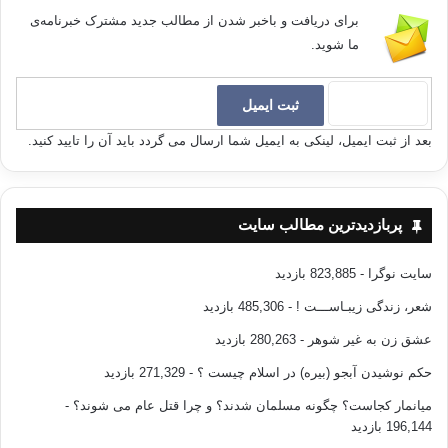
برای دریافت و باخبر شدن از مطالب جدید مشترک خبرنامه‌ی
ما شوید.
بعد از ثبت ایمیل، لینکی به ایمیل شما ارسال می گردد باید آن را تایید کنید.
پربازدیدترین مطالب سایت
سایت نوگرا
- 823,885 بازدید
شعر، زندگی زیبـاســـت !
- 485,306 بازدید
عشق زن به غیر شوهر
- 280,263 بازدید
حکم نوشیدن آبجو (بیره) در اسلام چیست ؟
- 271,329 بازدید
میانمار کجاست؟ چگونه مسلمان شدند؟ و چرا قتل عام می شوند؟
-
196,144 بازدید