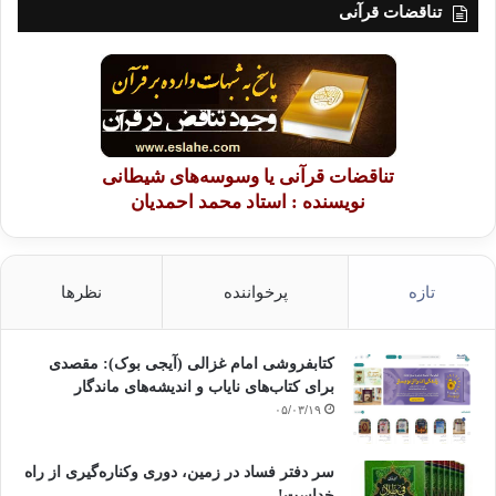
تناقضات قرآنی
تناقضات قرآنی یا وسوسه‌های شیطانی
نویسنده : استاد محمد احمدیان
تازه
پرخواننده
نظرها
کتابفروشی امام غزالی (آیجی بوک): مقصدی
برای کتاب‌های نایاب و اندیشه‌های ماندگار
۰۵/۰۳/۱۹
سر دفتر فساد در زمین‌، دوری وکناره‌گیری از راه
خداست‌!