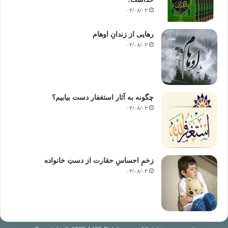
۰۴/۰۸/۰۳
رهایی از زندانِ اوهام
۰۴/۰۸/۰۳
چگونه به آثار استغفار دست بیابیم؟
۰۴/۰۸/۰۳
زخمِ احساسِ حقارت از دستِ خانواده
۰۴/۰۸/۰۳