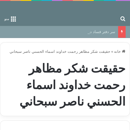
جستجو برای
منو
سر دفتر فساد در زمین‌، دوری وکناره‌گیری از راه خداست‌!
خانه
»
حقيقت شكر مظاهر رحمت خداوند اسماء الحسني ناصر سبحاني
حقيقت شكر مظاهر
رحمت خداوند اسماء
الحسني ناصر سبحاني