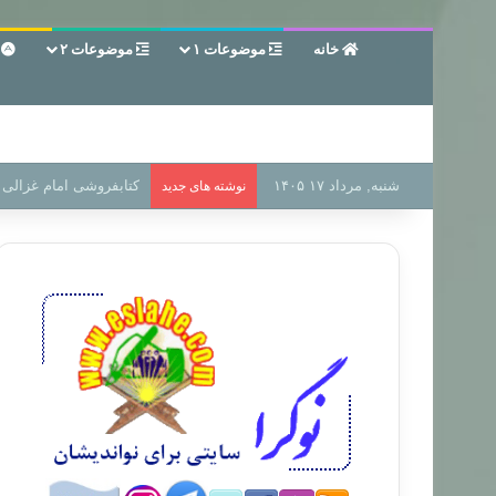
خانه
موضوعات ۱
موضوعات ۲
ع
شنبه, مرداد ۱۷ ۱۴۰۵
سر دفتر فساد در زمین‌،
نوشته های جدید