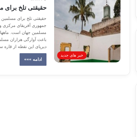
حقیقتی تلخ برای 
حقیقتی تلخ برای مسلمین 
جمهوری آفریقای مرکزی وجو
مسلمین جهان است. ماهها 
باعث آوارگی هزاران مسلما
دیرپای این نقطه از قاره س
خبر های جدید
ادامه »»»