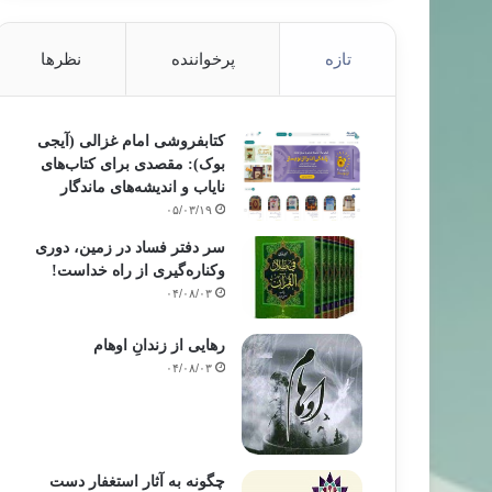
تازه
پرخواننده
نظرها
کتابفروشی امام غزالی (آیجی
بوک): مقصدی برای کتاب‌های
نایاب و اندیشه‌های ماندگار
۰۵/۰۳/۱۹
سر دفتر فساد در زمین‌، دوری
وکناره‌گیری از راه خداست‌!
۰۴/۰۸/۰۳
رهایی از زندانِ اوهام
۰۴/۰۸/۰۳
چگونه به آثار استغفار دست