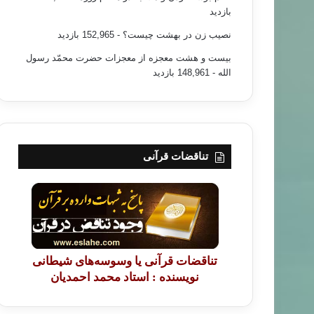
بازدید
نصیب زن در بهشت چیست؟
- 152,965 بازدید
بیست و هشت معجزه از معجزات حضرت محمّد رسول
الله
- 148,961 بازدید
تناقضات قرآنی
تناقضات قرآنی یا وسوسه‌های شیطانی
نویسنده : استاد محمد احمدیان