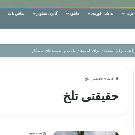
ربی
به شی کوردی
دانلود
گالری تصاویر
تماس با ما
 دوری وکناره‌گیری از راه خداست‌!
خانه
»
حقیقتی تلخ
حقیقتی تلخ
۹۳/۱۲/۲۷