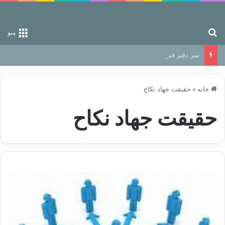
جستجو برای
منو
سر دفتر فساد در زمین‌، دوری وکناره‌گیری از راه خداست‌!
خانه
»
حقیقت جهاد نکاح
حقیقت جهاد نکاح