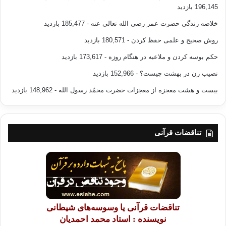
196,145 بازدید
خلاصه زندگی حضرت عمر رضی الله تعالی عنه
- 185,477 بازدید
روش صحیح و علمی حفظ کردن
- 180,571 بازدید
حکم بوسه کردن و ملاعبه در هنگام روزه
- 173,617 بازدید
نصیب زن در بهشت چیست؟
- 152,966 بازدید
بیست و هشت معجزه از معجزات حضرت محمّد رسول الله
- 148,962 بازدید
تناقضات قرآنی
تناقضات قرآنی یا وسوسه‌های شیطانی
نویسنده : استاد محمد احمدیان