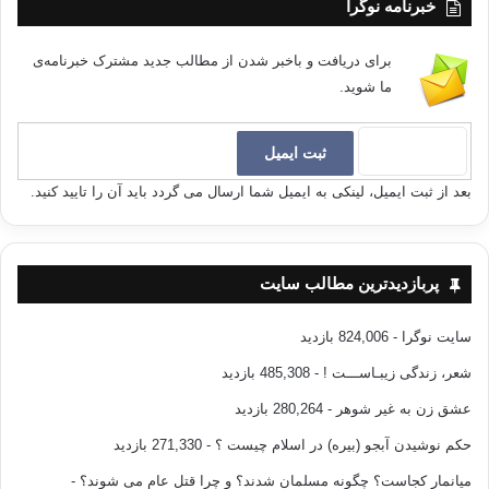
خبرنامه نوگرا
برای دریافت و باخبر شدن از مطالب جدید مشترک خبرنامه‌ی
ما شوید.
بعد از ثبت ایمیل، لینکی به ایمیل شما ارسال می گردد باید آن را تایید کنید.
پربازدیدترین مطالب سایت
سایت نوگرا
- 824,006 بازدید
شعر، زندگی زیبـاســـت !
- 485,308 بازدید
عشق زن به غیر شوهر
- 280,264 بازدید
حکم نوشیدن آبجو (بیره) در اسلام چیست ؟
- 271,330 بازدید
میانمار کجاست؟ چگونه مسلمان شدند؟ و چرا قتل عام می شوند؟
-