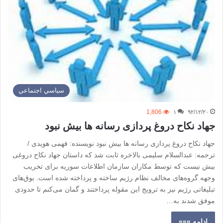
سياسي اجتماعي
1,806
۱
۹۲/۱۲/۲۰
جهاد نکاح دروغ پردازی رسانه ها بیش نبود
جهاد نکاح دروغ پردازی رسانه ها بیش نبود نویسنده: فهمی هویدی /
ترجمه: عبدالسلام سلیمی بالاخره ثابت شد که داستان جهاد نکاح دروغی
بیش نیست که توسط مکاران سازمان اطلاعات سوریه برای تخریب
وجهه گروه‌های مخالف نظام رژیم ساخته و پرداخته شده است. بوق‌های
تبلیغاتی رژیم نیز به ترویج این مقوله پرداختند و گمان می‌کنم تا حدودی
موفق شدند به…
ادامه »»»