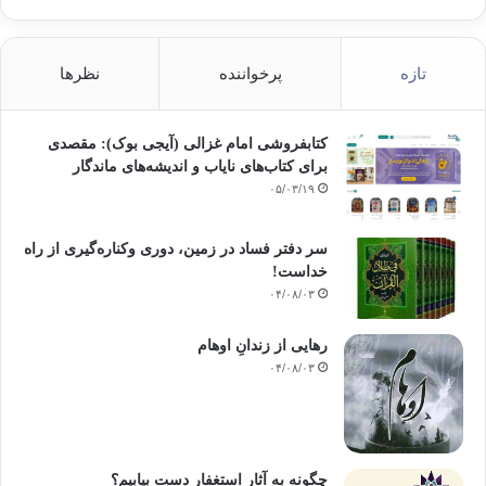
تازه
پرخواننده
نظرها
کتابفروشی امام غزالی (آیجی بوک): مقصدی
برای کتاب‌های نایاب و اندیشه‌های ماندگار
۰۵/۰۳/۱۹
سر دفتر فساد در زمین‌، دوری وکناره‌گیری از راه
خداست‌!
۰۴/۰۸/۰۳
رهایی از زندانِ اوهام
۰۴/۰۸/۰۳
چگونه به آثار استغفار دست بیابیم؟