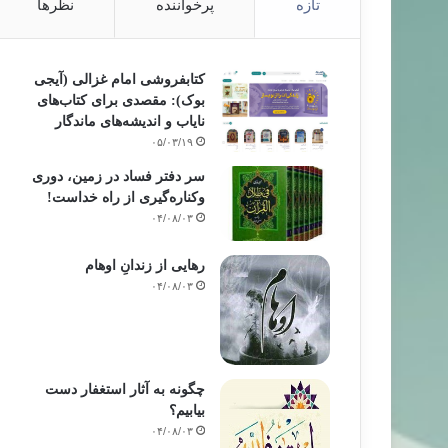
تازه
پرخواننده
نظرها
کتابفروشی امام غزالی (آیجی
بوک): مقصدی برای کتاب‌های
نایاب و اندیشه‌های ماندگار
۰۵/۰۳/۱۹
سر دفتر فساد در زمین‌، دوری
وکناره‌گیری از راه خداست‌!
۰۴/۰۸/۰۳
رهایی از زندانِ اوهام
۰۴/۰۸/۰۳
چگونه به آثار استغفار دست
بیابیم؟
۰۴/۰۸/۰۳