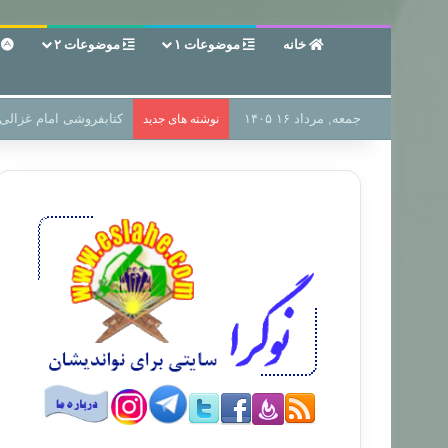
خانه
موضوعات ۱
موضوعات ۲
ع
جمعه, مرداد ۱۶ ۱۴۰۵
سر دفتر فساد در زمین‌،
نوشته های جدید