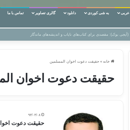
ربی
به شی کوردی
دانلود
گالری تصاویر
تماس با ما
 دوری وکناره‌گیری از راه خداست‌!
خانه
»
حقیقت دعوت اخوان المسلمین
حقیقت دعوت اخوان الم
۹۳/۰۳/۰۸
حقیقت دعوت اخوا