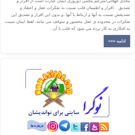
مجدی الهلالی/مترجم:مجتبی دوروزی ایمان عبارت است از اقرار و
تصدیق ...اقرار و اطمینان قلب نسبت به تفکرات عقل و اعتقاد و
تصدیقش نسبت به آنها و ارتباط با آنها ،و بدون این اقرار و تصدیق این
تفکرات در محدوده ی عقل محصور و متوقف می مانند. لفظ ایمان نسبت
به افکاری به کار برده می شود که قلب با آن…
ادامه »»»