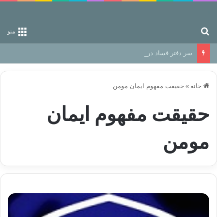
جستجو برای
منو
سر دفتر فساد در زمین‌، دوری وکناره‌گیری از راه خداست‌!
خانه
»
حقیقت مفهوم ایمان مومن
حقیقت مفهوم ایمان
مومن