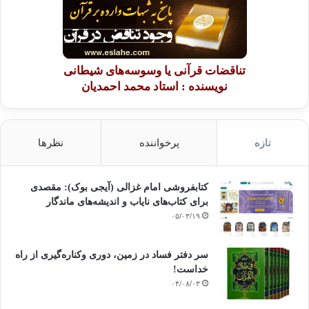
تناقضات قرآنی یا وسوسه‌های شیطانی
نویسنده : استاد محمد احمدیان
تازه
پرخواننده
نظرها
کتابفروشی امام غزالی (آیجی بوک): مقصدی
برای کتاب‌های نایاب و اندیشه‌های ماندگار
۰۵/۰۳/۱۹
سر دفتر فساد در زمین‌، دوری وکناره‌گیری از راه
خداست‌!
۰۴/۰۸/۰۳