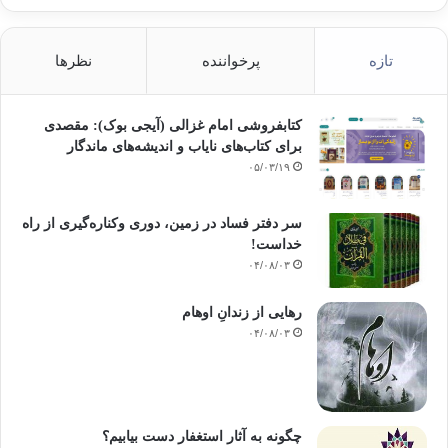
تازه
پرخواننده
نظرها
کتابفروشی امام غزالی (آیجی بوک): مقصدی
برای کتاب‌های نایاب و اندیشه‌های ماندگار
۰۵/۰۳/۱۹
سر دفتر فساد در زمین‌، دوری وکناره‌گیری از راه
خداست‌!
۰۴/۰۸/۰۳
رهایی از زندانِ اوهام
۰۴/۰۸/۰۳
چگونه به آثار استغفار دست بیابیم؟