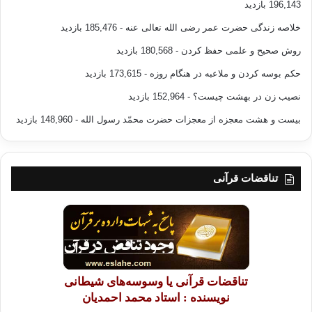
196,143 بازدید
خلاصه زندگی حضرت عمر رضی الله تعالی عنه
- 185,476 بازدید
روش صحیح و علمی حفظ کردن
- 180,568 بازدید
حکم بوسه کردن و ملاعبه در هنگام روزه
- 173,615 بازدید
نصیب زن در بهشت چیست؟
- 152,964 بازدید
بیست و هشت معجزه از معجزات حضرت محمّد رسول الله
- 148,960 بازدید
تناقضات قرآنی
تناقضات قرآنی یا وسوسه‌های شیطانی
نویسنده : استاد محمد احمدیان