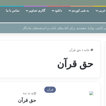
ربی
به شی کوردی
دانلود
گالری تصاویر
تماس با ما
‌، دوری وکناره‌گیری از راه خداست‌!
خانه
»
حق قرآن
حق قرآن
قرآن
۹۱/۰۶/۰۵
حق قرآن