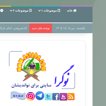
خانه
موضوعات ۱
موضوعات ۲
ع
یکشنبه, مرداد ۱۸ ۱۴۰۵
سر دفتر فساد در زمین
نوشته های جدید