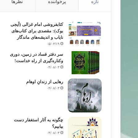
تازه
پرخواننده
نظرها
کتابفروشی امام غزالی (آیجی
بوک): مقصدی برای کتاب‌های
نایاب و اندیشه‌های ماندگار
۰۵/۰۳/۱۹
سر دفتر فساد در زمین‌، دوری
وکناره‌گیری از راه خداست‌!
۰۴/۰۸/۰۳
رهایی از زندانِ اوهام
۰۴/۰۸/۰۳
چگونه به آثار استغفار دست
بیابیم؟
۰۴/۰۸/۰۳