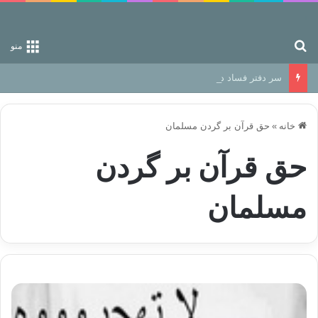
جستجو برای
منو
سر دفتر فساد در زمین‌، دوری وکناره‌گیری از راه خداست‌!
خانه
»
حق قرآن بر گردن مسلمان
حق قرآن بر گردن
مسلمان