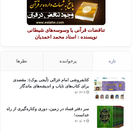
تناقضات قرآنی یا وسوسه‌های شیطانی
نویسنده : استاد محمد احمدیان
تازه
پرخواننده
نظرها
کتابفروشی امام غزالی (آیجی بوک): مقصدی
برای کتاب‌های نایاب و اندیشه‌های ماندگار
۰۵/۰۳/۱۹
سر دفتر فساد در زمین‌، دوری وکناره‌گیری از راه
خداست‌!
۰۴/۰۸/۰۳