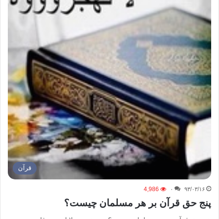
قرآن
4,986
۰
۹۳/۰۳/۱۶
پنج حق قرآن بر هر مسلمان چیست؟