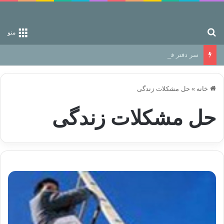
جستجو برای
منو
سر دفتر فساد در زمین‌، دوری وکناره‌گیری از راه خداست‌!
خانه
»
حل مشکلات زندگی
حل مشکلات زندگی