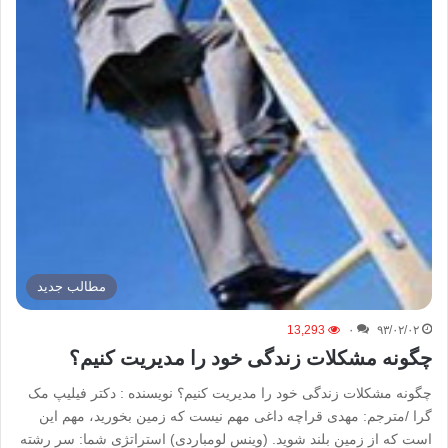
مطالب جدید
13,293
۰
۹۳/۰۲/۰۲
چگونه مشکلات زندگی خود را مدیریت کنیم؟
چگونه مشکلات زندگی خود را مدیریت کنیم؟ نویسنده : دکتر فیلیپ مک
گرا /مترجم: مهدی قراچه داغی مهم نیست که زمین بخورید، مهم این
است که از زمین بلند شوید. (وینس لومباردی) استراتژی شما: سر رشته