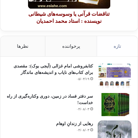
تناقضات قرآنی یا وسوسه‌های شیطانی
نویسنده : استاد محمد احمدیان
تازه
پرخواننده
نظرها
کتابفروشی امام غزالی (آیجی بوک): مقصدی
برای کتاب‌های نایاب و اندیشه‌های ماندگار
۰۵/۰۳/۱۹
سر دفتر فساد در زمین‌، دوری وکناره‌گیری از راه
خداست‌!
۰۴/۰۸/۰۳
رهایی از زندانِ اوهام
۰۴/۰۸/۰۳