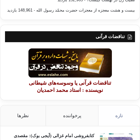
بیست و هشت معجزه از معجزات حضرت محمّد رسول الله
- 148,961 بازدید
تناقضات قرآنی
تناقضات قرآنی یا وسوسه‌های شیطانی
نویسنده : استاد محمد احمدیان
تازه
پرخواننده
نظرها
کتابفروشی امام غزالی (آیجی بوک): مقصدی