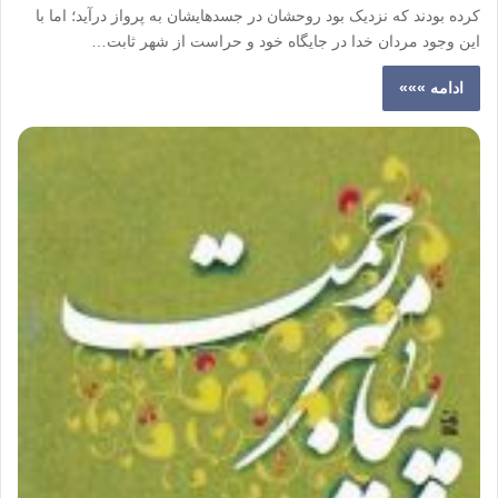
کرده بودند که نزدیک بود روحشان در جسدهایشان به پرواز درآید؛ اما با
این وجود مردان خدا در جایگاه خود و حراست از شهر ثابت…
ادامه »»»