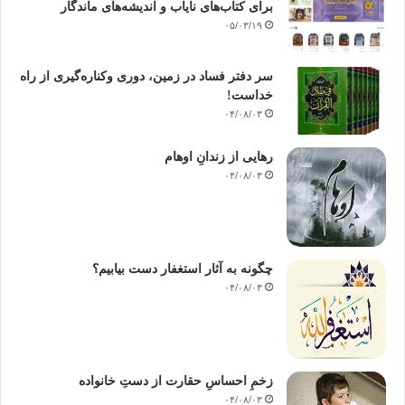
برای کتاب‌های نایاب و اندیشه‌های ماندگار
۰۵/۰۳/۱۹
سر دفتر فساد در زمین‌، دوری وکناره‌گیری از راه
خداست‌!
۰۴/۰۸/۰۳
رهایی از زندانِ اوهام
۰۴/۰۸/۰۳
چگونه به آثار استغفار دست بیابیم؟
۰۴/۰۸/۰۳
زخمِ احساسِ حقارت از دستِ خانواده
۰۴/۰۸/۰۳