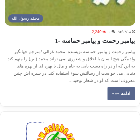
محمّد رسول الله
2,240
۰
۹۴/۰۳/۰۸
پیامبر رحمت و پیامبر حماسه -1
پیامبر رحمت و پیامبر حماسه نویسنده :محمد غزالی /مترجم:جهانگیر
ولدبیگی هیچ انسان با اخلاق و شعوری نمی تواند محمد (ص) را متهم کند
به این که او در راه دست یابی به جاه و مال یا بهره ای از بهره های
دنیایی می خواست از رسالتش سوء استفاده کند. در سیره اش چنین
معروف است که او در شعار توحید…
ادامه »»»