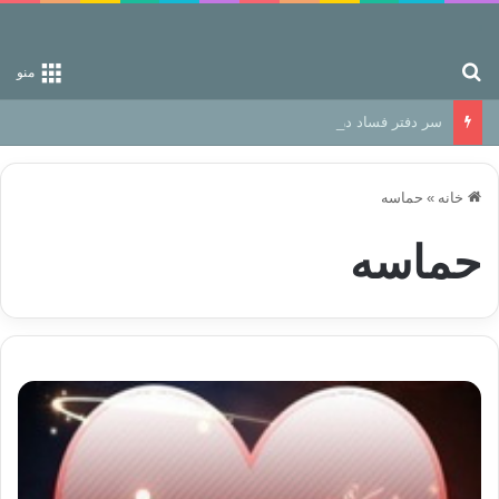
جستجو برای
منو
سر دفتر فساد در زمین‌، دوری وکناره‌گیری از راه خداست‌!
خانه
»
حماسه
حماسه