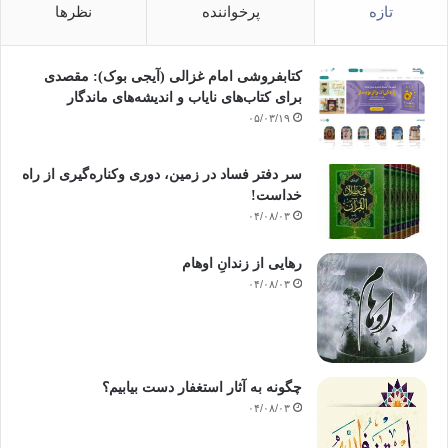
تازه
پرخواننده
نظرها
کتابفروشی امام غزالی (آیجی بوک): مقصدی
برای کتاب‌های نایاب و اندیشه‌های ماندگار
۰۵/۰۳/۱۹
سر دفتر فساد در زمین‌، دوری وکناره‌گیری از راه
خداست‌!
۰۴/۰۸/۰۳
رهایی از زندانِ اوهام
۰۴/۰۸/۰۳
چگونه به آثار استغفار دست بیابیم؟
۰۴/۰۸/۰۳