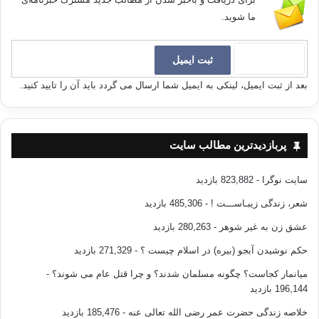
ما شوید.
بعد از ثبت ایمیل، لینکی به ایمیل شما ارسال می گردد باید آن را تایید کنید.
پربازدیدترین مطالب سایت
سایت نوگرا
- 823,882 بازدید
شعر، زندگی زیبـاســـت !
- 485,306 بازدید
عشق زن به غیر شوهر
- 280,263 بازدید
حکم نوشیدن آبجو (بیره) در اسلام چیست ؟
- 271,329 بازدید
میانمار کجاست؟ چگونه مسلمان شدند؟ و چرا قتل عام می شوند؟
-
196,144 بازدید
خلاصه زندگی حضرت عمر رضی الله تعالی عنه
- 185,476 بازدید