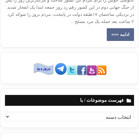
کابوسی خونین را برای مردم این کشور ساخت و مرگبارترین روز را پس
از جنگ جهانی دوم در این کشور رقم زد.روز جمعه ابتدا یک انفجار شدید
در نزدیکی ساختمان ۱۷طبقه دولت در پایتخت، مردم نروژ را شوکه کرد.
۲ ساعت بعد حمله یک مرد مسلح…
ادامه »»»
فهرست موضوعات / با
ف
ه
ر
س