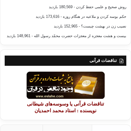
روش صحیح و علمی حفظ کردن
- 180,569 بازدید
حکم بوسه کردن و ملاعبه در هنگام روزه
- 173,616 بازدید
نصیب زن در بهشت چیست؟
- 152,965 بازدید
بیست و هشت معجزه از معجزات حضرت محمّد رسول الله
- 148,961 بازدید
تناقضات قرآنی
تناقضات قرآنی یا وسوسه‌های شیطانی
نویسنده : استاد محمد احمدیان