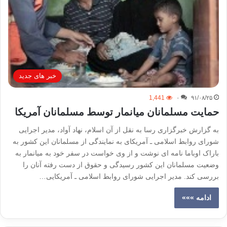
خبر های جدید
1,441
۰
۹۱/۰۸/۲۵
حمایت مسلمانان میانمار توسط مسلمانان آمریکا
به گزارش خبرگزاری رسا به نقل از آن اسلام، نهاد آواد، مدیر اجرایی
شورای روابط اسلامی ـ آمریکای به نمایندگی از مسلمانان این کشور به
باراک اوباما نامه ای نوشت و از وی خواست در سفر خود به میانمار به
وضعیت مسلمانان این کشور رسیدگی و حقوق از دست رفته آنان را
بررسی کند. مدیر اجرایی شورای روابط اسلامی ـ آمریکایی…
ادامه »»»