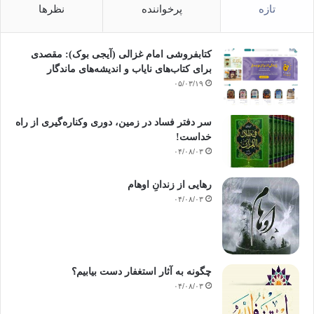
تازه
پرخواننده
نظرها
کتابفروشی امام غزالی (آیجی بوک): مقصدی
برای کتاب‌های نایاب و اندیشه‌های ماندگار
۰۵/۰۳/۱۹
سر دفتر فساد در زمین‌، دوری وکناره‌گیری از راه
خداست‌!
۰۴/۰۸/۰۳
رهایی از زندانِ اوهام
۰۴/۰۸/۰۳
چگونه به آثار استغفار دست بیابیم؟
۰۴/۰۸/۰۳