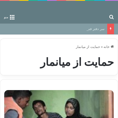
جستجو برای
منو
سر دفتر فساد در زمین‌، دوری وکناره‌گیری از راه خداست‌!
خانه
»
حمایت از میانمار
حمایت از میانمار