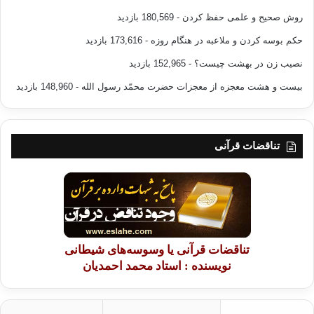
روش صحیح و علمی حفظ کردن
- 180,569 بازدید
حکم بوسه کردن و ملاعبه در هنگام روزه
- 173,616 بازدید
نصیب زن در بهشت چیست؟
- 152,965 بازدید
بیست و هشت معجزه از معجزات حضرت محمّد رسول الله
- 148,960 بازدید
تناقضات قرآنی
تناقضات قرآنی یا وسوسه‌های شیطانی
نویسنده : استاد محمد احمدیان