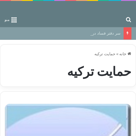
جستجو برای
منو
سر دفتر فساد در زمین‌، دوری وکناره‌گیری از راه خداست‌!
خانه
»
حمایت ترکیە
حمایت ترکیە