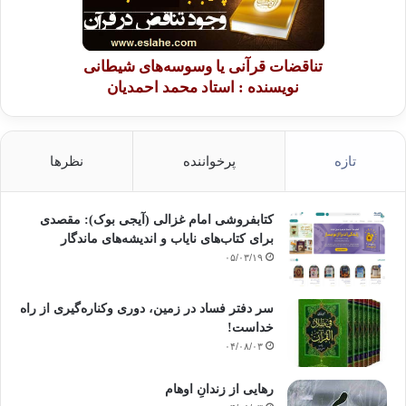
تناقضات قرآنی یا وسوسه‌های شیطانی
نویسنده : استاد محمد احمدیان
تازه
پرخواننده
نظرها
کتابفروشی امام غزالی (آیجی بوک): مقصدی
برای کتاب‌های نایاب و اندیشه‌های ماندگار
۰۵/۰۳/۱۹
سر دفتر فساد در زمین‌، دوری وکناره‌گیری از راه
خداست‌!
۰۴/۰۸/۰۳
رهایی از زندانِ اوهام