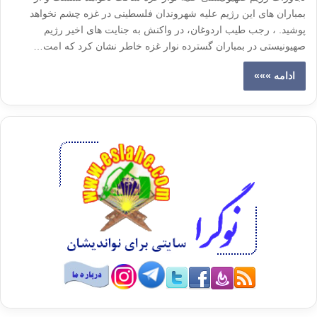
بمباران های این رژیم علیه شهروندان فلسطینی در غزه چشم نخواهد
پوشید. ، رجب طیب اردوغان، در واکنش به جنایت های اخیر رژیم
صهیونیستی در بمباران گسترده نوار غزه خاطر نشان کرد که امت…
ادامه »»»