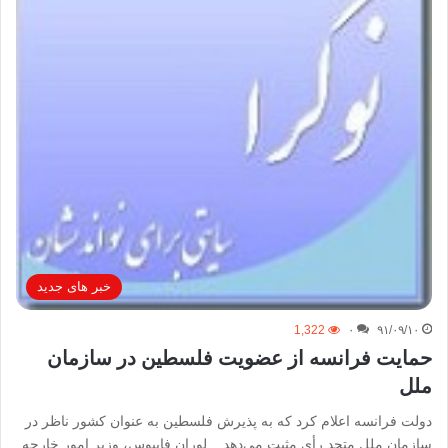
خبر های جدید
1,322
۰
۹۱/۰۹/۱۰
حمایت فرانسه از عضویت فلسطین در سازمان
ملل
دولت فرانسه اعلام كرد كه به پذیرش فلسطین به عنوان كشور ناظر در
سازمان ملل متحد رأی مثبت می‌دهد. لوران فابیوس، وزیر امور خارجه