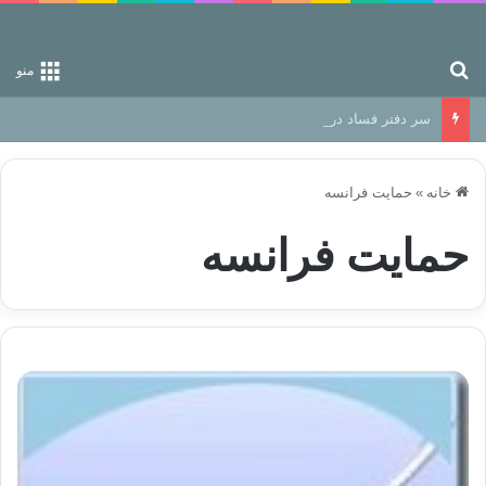
جستجو برای
منو
سر دفتر فساد در زمین‌، دوری وکناره‌گیری از راه خداست‌!
خانه
»
حمایت فرانسه
حمایت فرانسه