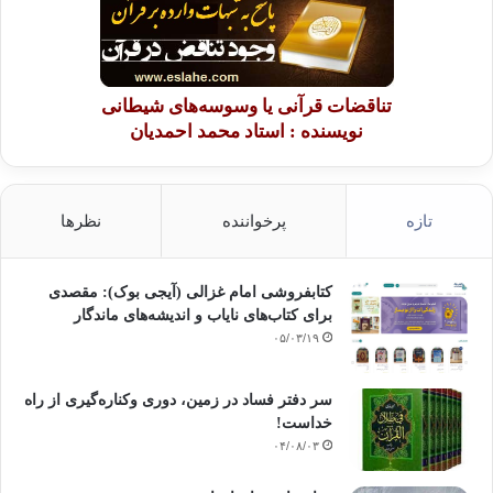
تناقضات قرآنی یا وسوسه‌های شیطانی
نویسنده : استاد محمد احمدیان
تازه
پرخواننده
نظرها
کتابفروشی امام غزالی (آیجی بوک): مقصدی
برای کتاب‌های نایاب و اندیشه‌های ماندگار
۰۵/۰۳/۱۹
سر دفتر فساد در زمین‌، دوری وکناره‌گیری از راه
خداست‌!
۰۴/۰۸/۰۳