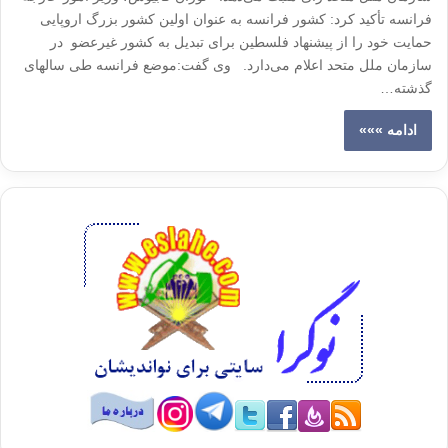
فرانسه تأكید كرد:‌ كشور فرانسه به عنوان اولین كشور بزرگ اروپایی
حمایت خود را از پیشنهاد فلسطین برای تبدیل به کشور غیرعضو در
سازمان ملل متحد اعلام می‌دارد. وی گفت:‌موضع فرانسه طی سالهای
گذشته…
ادامه »»»