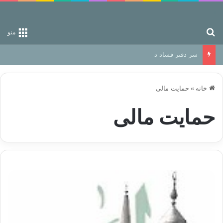
جستجو برای
منو
سر دفتر فساد در زمین‌، دوری وکناره‌گیری از راه خداست‌!
خانه
»
حمایت مالی
حمایت مالی