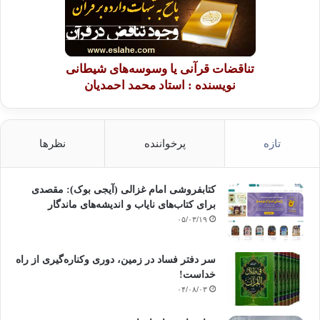
تناقضات قرآنی یا وسوسه‌های شیطانی
نویسنده : استاد محمد احمدیان
تازه
پرخواننده
نظرها
کتابفروشی امام غزالی (آیجی بوک): مقصدی
برای کتاب‌های نایاب و اندیشه‌های ماندگار
۰۵/۰۳/۱۹
سر دفتر فساد در زمین‌، دوری وکناره‌گیری از راه
خداست‌!
۰۴/۰۸/۰۳