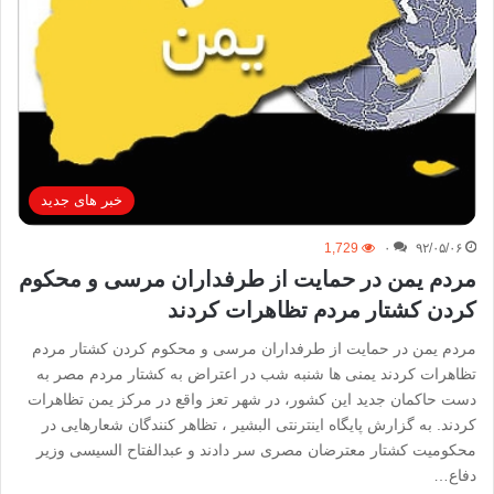
خبر های جدید
1,729
۰
۹۲/۰۵/۰۶
مردم یمن در حمایت از طرفداران مرسی و محکوم
کردن کشتار مردم تظاهرات کردند
مردم یمن در حمایت از طرفداران مرسی و محکوم کردن کشتار مردم
تظاهرات کردند یمنی ها شنبه شب در اعتراض به کشتار مردم مصر به
دست حاکمان جدید این کشور، در شهر تعز واقع در مرکز یمن تظاهرات
کردند. به گزارش پایگاه اینترنتی البشیر ، تظاهر کنندگان شعارهایی در
محکومیت کشتار معترضان مصری سر دادند و عبدالفتاح السیسی وزیر
دفاع…