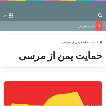
جستجو برای
منو
سر دفتر فساد در زمین‌، دوری وکناره‌گیری از راه خداست‌!
خانه
»
حمایت یمن از مرسی
حمایت یمن از مرسی