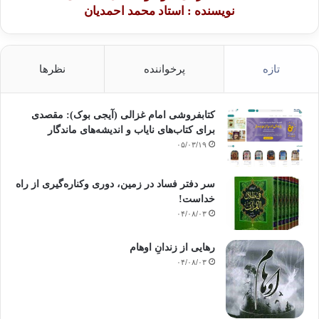
نویسنده : استاد محمد احمدیان
تازه
پرخواننده
نظرها
کتابفروشی امام غزالی (آیجی بوک): مقصدی
برای کتاب‌های نایاب و اندیشه‌های ماندگار
۰۵/۰۳/۱۹
سر دفتر فساد در زمین‌، دوری وکناره‌گیری از راه
خداست‌!
۰۴/۰۸/۰۳
رهایی از زندانِ اوهام
۰۴/۰۸/۰۳