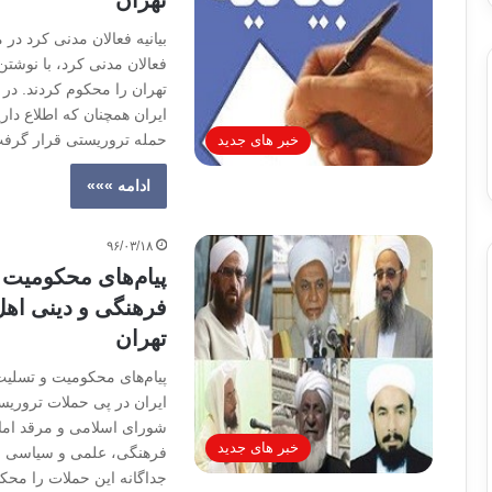
تهران
بیانیه فعالان مدنی کرد د
فعالان مدنی کرد، با نوشت
تهران را محکوم کردند. در
حمله تروریستی قرار گر
خبر های جدید
ادامه »»»
۹۶/۰۳/۱۸
پیام‌های محکومیت 
فرهنگی و دینی اه
تهران
پیام‌های محکومیت و تسلیت
ایران در پی حملات تروری
شورای اسلامی و مرقد امام
خبر های جدید
فرهنگی، علمی و سیاسی و م
جداگانه این حملات را مح