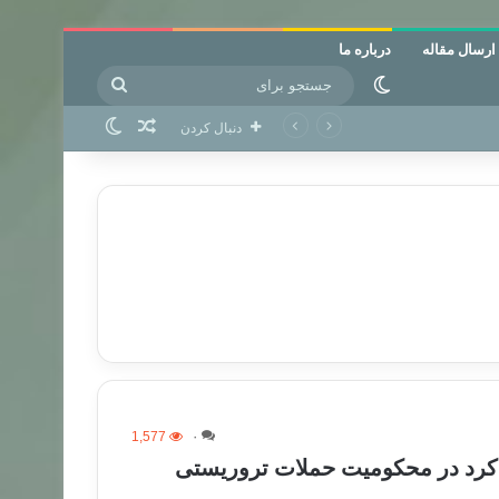
ارسال مقاله
درباره ما
جستجو
تغییر پوسته
برای
نوشته تصادفی
تغییر پوسته
دنبال کردن
1,577
۰
ی کرد در محکومیت حملات تروریستی