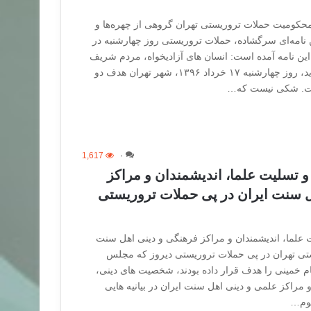
ر محکومیت حملات تروریستی تهران گروهی از چهره‌ها و
ن نامه‌ای سرگشاده، حملات تروریستی روز چهارشنبه در
 این نامه آمده است: انسان های آزادیخواه، مردم شریف
ایران همچنان که اطلاع دارید، روز چهارشنبه ۱۷ خرداد ۱۳۹۶، شهر تهران هدف دو
فت. شکی نیست که…
1,617
۰
و تسلیت علما، اندیشمندان و مراکز
ل سنت ایران در پی حملات تروریستی
 علما، اندیشمندان و مراکز فرهنگی و دینی اهل سنت
ستی تهران در پی حملات تروریستی دیروز که مجلس
 خمینی را هدف قرار داده بودند، شخصیت های دینی،
راکز علمی و دینی اهل سنت ایران در بیانیه هایی
کوم…