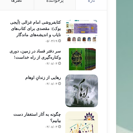
تازه
پرخواننده
نظرها
کتابفروشی امام غزالی (آیجی
بوک): مقصدی برای کتاب‌های
نایاب و اندیشه‌های ماندگار
۰۵/۰۳/۱۹
سر دفتر فساد در زمین‌، دوری
وکناره‌گیری از راه خداست‌!
۰۴/۰۸/۰۳
رهایی از زندانِ اوهام
۰۴/۰۸/۰۳
چگونه به آثار استغفار دست
بیابیم؟
۰۴/۰۸/۰۳