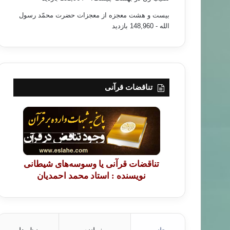
بیست و هشت معجزه از معجزات حضرت محمّد رسول
الله
- 148,960 بازدید
تناقضات قرآنی
تناقضات قرآنی یا وسوسه‌های شیطانی
نویسنده : استاد محمد احمدیان