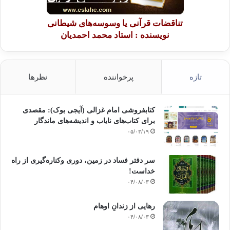
تناقضات قرآنی یا وسوسه‌های شیطانی
نویسنده : استاد محمد احمدیان
تازه
پرخواننده
نظرها
کتابفروشی امام غزالی (آیجی بوک): مقصدی
برای کتاب‌های نایاب و اندیشه‌های ماندگار
۰۵/۰۳/۱۹
سر دفتر فساد در زمین‌، دوری وکناره‌گیری از راه
خداست‌!
۰۴/۰۸/۰۳
رهایی از زندانِ اوهام
۰۴/۰۸/۰۳