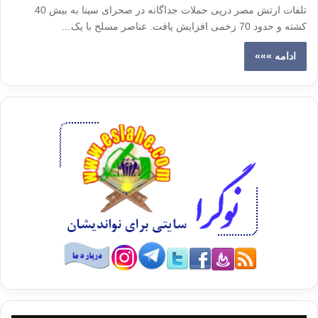
تلفات ارتش مصر درپی حملات جداگانه در صحرای سینا به بیش 40
کشته و حدود 70 زخمی افزایش یافت. عناصر مسلح با یک…
ادامه »»»