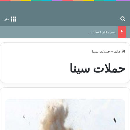
جستجو برای
منو
سر دفتر فساد در زمین‌، دوری وکناره‌گیری از راه خداست‌!
خانه
»
حملات سینا
حملات سینا