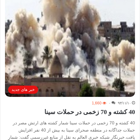
خبر های جدید
1,660
۰
۹۳/۱۱/۱۰
40 کشته و 70 زخمی در حملات سینا
40 کشته و 70 زخمی در حملات سینا شمار کشته های ارتش مصر در
حملات جداگانه در منطقه صحرای سینا به بیش از 40 نفر افزایش
یافت.خبرنگار شبکه خبری العالم به نقل از منابع غیررسمی گفت: شمار