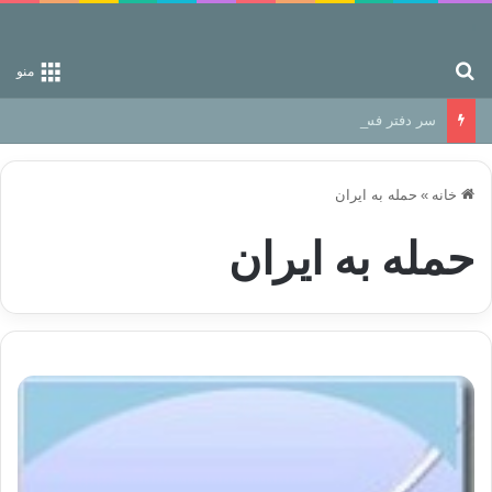
جستجو برای
منو
سر دفتر فساد در زمین‌، دوری وکناره‌گیری از راه خداست‌!
خانه
»
حمله به ایران
حمله به ایران