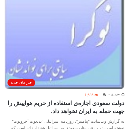
خبر های جدید
1,586
۰
۹۱/۰۵/۲۱
دولت سعودی اجازه‌ی استفاده از حریم هواییش را
جهت حمله به ایران نخواهد داد.
به گزارش وب‌سایت "پیامنیر"، روزنامه اسرائیلی "یدیعوت آخرونوت"
نوشته است دولت عربستان سعودی به اسرائیل هشدار داده است که