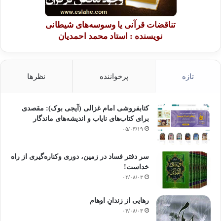
تناقضات قرآنی یا وسوسه‌های شیطانی
نویسنده : استاد محمد احمدیان
تازه
پرخواننده
نظرها
کتابفروشی امام غزالی (آیجی بوک): مقصدی
برای کتاب‌های نایاب و اندیشه‌های ماندگار
۰۵/۰۳/۱۹
سر دفتر فساد در زمین‌، دوری وکناره‌گیری از راه
خداست‌!
۰۴/۰۸/۰۳
رهایی از زندانِ اوهام
۰۴/۰۸/۰۳