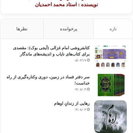
نویسنده : استاد محمد احمدیان
تازه
پرخواننده
نظرها
کتابفروشی امام غزالی (آیجی بوک): مقصدی
برای کتاب‌های نایاب و اندیشه‌های ماندگار
۰۵/۰۳/۱۹
سر دفتر فساد در زمین‌، دوری وکناره‌گیری از راه
خداست‌!
۰۴/۰۸/۰۳
رهایی از زندانِ اوهام
۰۴/۰۸/۰۳