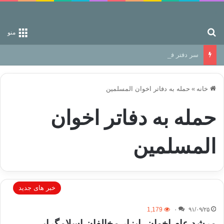
جستجو برای
منو
سر دفتر فساد در زمین‌، دوری وکناره‌گیری از راه خداست‌!
خانه
»
حمله به دفاتر اخوان المسلمین
حمله به دفاتر اخوان
المسلمین
خبر های جدید
1,179
۰
۹۱/۰۹/۲۵
مرشد عام اخوان، ابزار مخالفان اسلامگرایی