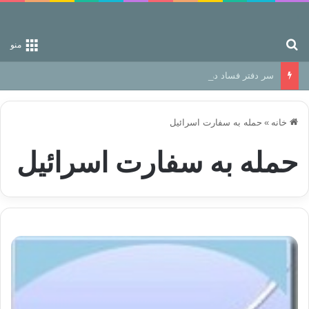
جستجو برای
منو
سر دفتر فساد در زمین‌، دوری وکناره‌گیری از راه خداست‌!
خانه
»
حمله به سفارت اسرائیل
حمله به سفارت اسرائیل