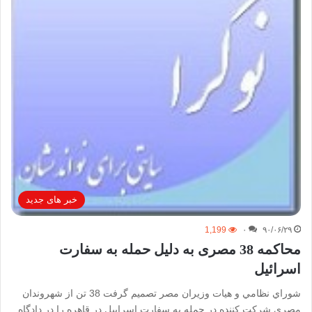
خبر های جدید
1,199
۰
۹۰/۰۶/۲۹
محاکمه 38 مصری به دلیل حمله به سفارت
اسرائیل
شوراي نظامي و هيات وزيران مصر تصميم گرفت 38 تن از شهروندان
مصري شرکت کننده در حمله به سفارت اسراييل در قاهره را در دادگاه