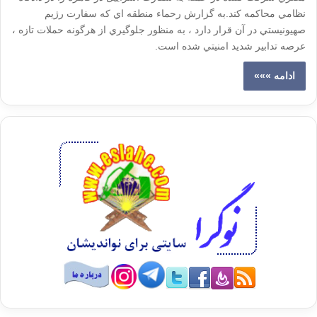
نظامي محاکمه کند.به گزارش رحماء منطقه اي که سفارت رژيم
صهيونيستي در آن قرار دارد ، به منظور جلوگيري از هرگونه حملات تازه ،
عرصه تدابير شديد امنيتي شده است.
ادامه »»»