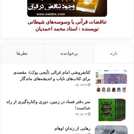
تناقضات قرآنی یا وسوسه‌های شیطانی
نویسنده : استاد محمد احمدیان
تازه
پرخواننده
نظرها
کتابفروشی امام غزالی (آیجی بوک): مقصدی
برای کتاب‌های نایاب و اندیشه‌های ماندگار
۰۵/۰۳/۱۹
سر دفتر فساد در زمین‌، دوری وکناره‌گیری از راه
خداست‌!
۰۴/۰۸/۰۳
رهایی از زندانِ اوهام