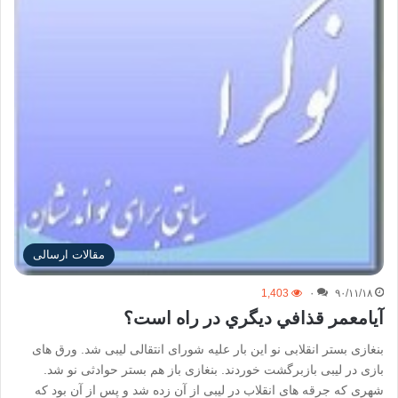
مقالات ارسالی
1,403
۰
۹۰/۱۱/۱۸
آیامعمر قذافي ديگري در راه است؟
بنغازی بستر انقلابی نو این بار علیه شورای انتقالی لیبی شد. ورق های
بازی در لیبی بازبرگشت خوردند. بنغازی باز هم بستر حوادثی نو شد.
شهری که جرقه های انقلاب در لیبی از آن زده شد و پس از آن بود که