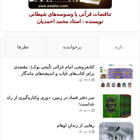
تناقضات قرآنی یا وسوسه‌های شیطانی
نویسنده : استاد محمد احمدیان
تازه
پرخواننده
نظرها
کتابفروشی امام غزالی (آیجی بوک): مقصدی
برای کتاب‌های نایاب و اندیشه‌های ماندگار
۰۵/۰۳/۱۹
سر دفتر فساد در زمین‌، دوری وکناره‌گیری از راه
خداست‌!
۰۴/۰۸/۰۳
رهایی از زندانِ اوهام
۰۴/۰۸/۰۳