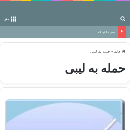
جستجو برای
منو
سر دفتر فساد در زمین‌، دوری وکناره‌گیری از راه خداست‌!
خانه
»
حمله به لیبی
حمله به لیبی