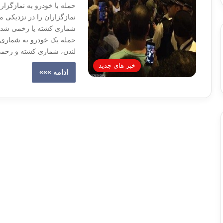
حمله با خودرو به نمازگز
نمازگزاران را در نزدیکی م
شماری کشته یا زخمی شده‌ان
حمله یک خودرو به شماری 
لندن، شماری کشته و زخ
خبر های جدید
ادامه »»»