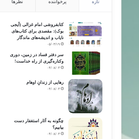
تازه
پرخواننده
نظرها
کتابفروشی امام غزالی (آیجی
بوک): مقصدی برای کتاب‌های
نایاب و اندیشه‌های ماندگار
۰۵/۰۳/۱۹
سر دفتر فساد در زمین‌، دوری
وکناره‌گیری از راه خداست‌!
۰۴/۰۸/۰۳
رهایی از زندانِ اوهام
۰۴/۰۸/۰۳
چگونه به آثار استغفار دست
بیابیم؟
۰۴/۰۸/۰۳