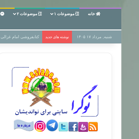
خانه
موضوعات ۱
موضوعات ۲
ع
شنبه, مرداد ۱۷ ۱۴۰۵
سر دفتر فساد در زمین‌،
نوشته های جدید