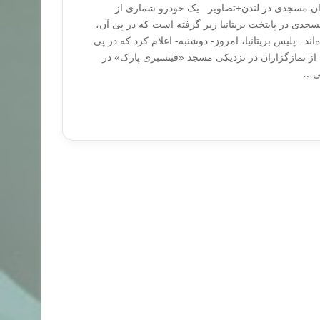
اران مسجدی در لندن+تصاویر یک خودرو شماری از
سجدی در پایتخت بریتانیا زیر گرفته است که در پی آن،
د. پلیس بریتانیا، امروز- دوشنبه- اعلام کرد که در پی
از نمازگزاران در نزدیکی مسجد «فینسبری پارک» در
می…