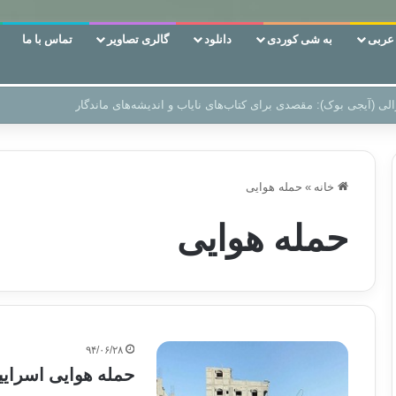
ربی
به شی کوردی
دانلود
گالری تصاویر
تماس با ما
ن‌، دوری وکناره‌گیری از راه خداست‌!
خانه
»
حمله هوایی
حمله هوایی
۹۴/۰۶/۲۸
حمله هوایی اسرایی