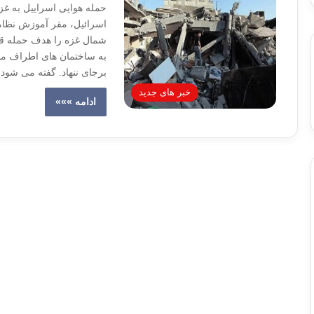
حمله هوایی اسراییل به غز
اسرائیل، مقر آموزش نظام
شمال غزه را هدف حمله قرا
به ساختمان های اطراف مح
برجای ننهاد. گفته می شود
خبر های جدید
ادامه »»»