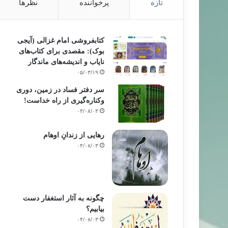
تازه
پرخواننده
نظرها
کتابفروشی امام غزالی (آیجی
بوک): مقصدی برای کتاب‌های
نایاب و اندیشه‌های ماندگار
۰۵/۰۳/۱۹
سر دفتر فساد در زمین‌، دوری
وکناره‌گیری از راه خداست‌!
۰۴/۰۸/۰۳
رهایی از زندانِ اوهام
۰۴/۰۸/۰۳
چگونه به آثار استغفار دست
بیابیم؟
۰۴/۰۸/۰۳