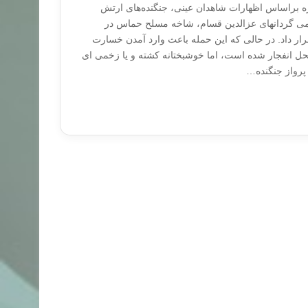
ه براساس اظهارات شاهدان عینی، جنگنده‌های ارتش
ی گردانهای عزالدین قسام، شاخه مسلح حماس در
ر داد. در حالی که این حمله باعث وارد آمدن خسارت
ل انفجار شده است، اما خوشبختانه کشته و یا زخمی ای
 پرواز جنگنده…