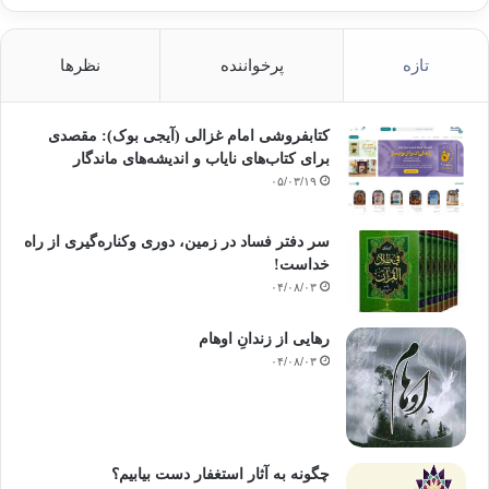
تازه
پرخواننده
نظرها
کتابفروشی امام غزالی (آیجی بوک): مقصدی
برای کتاب‌های نایاب و اندیشه‌های ماندگار
۰۵/۰۳/۱۹
سر دفتر فساد در زمین‌، دوری وکناره‌گیری از راه
خداست‌!
۰۴/۰۸/۰۳
رهایی از زندانِ اوهام
۰۴/۰۸/۰۳
چگونه به آثار استغفار دست بیابیم؟