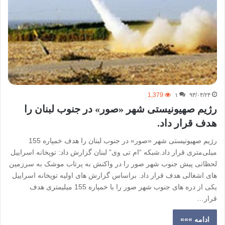
1,379
۱
۹۳/۰۴/۲۴
رژیم صهیونیستی شهر «صور» در جنوب لبنان را
هدف قرار داد.
رژیم صهیونیستی شهر «صور» در جنوب لبنان را هدف خمپاره 155
میلی‌متری قرار داد.شبکه “ام تی وی” لبنان گزارش داد: توپخانه اسراییل
لحظاتی پیش جنوب شهر صور را در واکنش به پرتاب موشک به سرزمین
های اشغالی هدف قرار داد. براساس گزارش های اولیه توپخانه اسراییل
یکی از دره های جنوب شهر صور را با خمپاره 155 میلیمتری هدف
قرار…
ادامه »»»