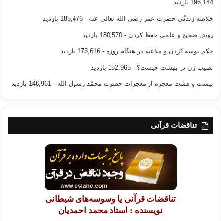
196,144 بازدید
خلاصه زندگی حضرت عمر رضی الله تعالی عنه
- 185,476 بازدید
روش صحیح و علمی حفظ کردن
- 180,570 بازدید
حکم بوسه کردن و ملاعبه در هنگام روزه
- 173,616 بازدید
نصیب زن در بهشت چیست؟
- 152,965 بازدید
بیست و هشت معجزه از معجزات حضرت محمّد رسول الله
- 148,961 بازدید
تناقضات قرآنی
تناقضات قرآنی یا وسوسه‌های شیطانی
نویسنده : استاد محمد احمدیان