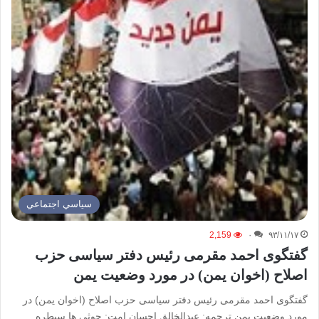
سياسي اجتماعي
2,159
۰
۹۳/۱۱/۱۷
گفتگوی احمد مقرمی رئیس دفتر سیاسی حزب
اصلاح (اخوان یمن) در مورد وضعیت یمن
گفتگوی احمد مقرمی رئیس دفتر سیاسی حزب اصلاح (اخوان یمن) در
مورد وضعیت یمن ترجمه: عبدالخالق احسان امت: حوثی ها سیطره