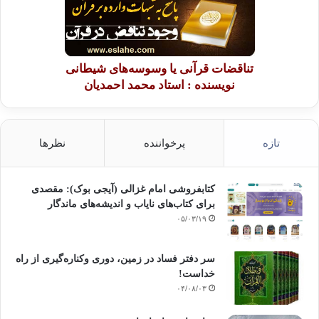
تناقضات قرآنی یا وسوسه‌های شیطانی
نویسنده : استاد محمد احمدیان
تازه
پرخواننده
نظرها
کتابفروشی امام غزالی (آیجی بوک): مقصدی
برای کتاب‌های نایاب و اندیشه‌های ماندگار
۰۵/۰۳/۱۹
سر دفتر فساد در زمین‌، دوری وکناره‌گیری از راه
خداست‌!
۰۴/۰۸/۰۳