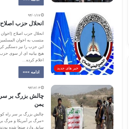
۹۴/۰۱/۱۷
انحلال حزب اصلاح 
انحلال حزب اصلاح (اخوان
منتسب به اخوان المسلمین 
این حزب را نیز دستگیر کرد
هیچ بیانیه ای از سوی حزب
اعلام کرده…
خبر های جدید
ادامه »»»
۹۳/۱۲/۰۳
چالش بزرگ بر سر ر
یمن
چالش بزرگ بر سر راه کودت
«مرگ بر آمریکا و مرگ بر 
سابق وارد صنعا شده بودند،