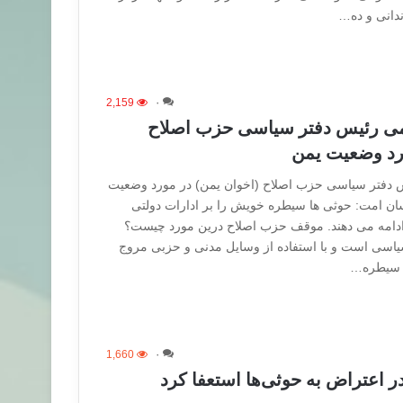
ندانی و ده…
2,159
۰
می رئیس دفتر سیاسی حزب اصلاح
ورد وضعیت یمن
 دفتر سیاسی حزب اصلاح (اخوان یمن) در مورد وضعیت
ان امت: حوثی ها سیطره خویش را بر ادارات دولتی
دامه می دهند. موقف حزب اصلاح درین مورد چیست؟
سی است و با استفاده از وسایل مدنی و حزبی مروج
ه سیطره…
1,660
۰
 اعتراض به حوثی‌ها استعفا کرد