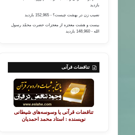
بازدید
نصیب زن در بهشت چیست؟
- 152,965 بازدید
بیست و هشت معجزه از معجزات حضرت محمّد رسول
الله
- 148,960 بازدید
تناقضات قرآنی
تناقضات قرآنی یا وسوسه‌های شیطانی
نویسنده : استاد محمد احمدیان