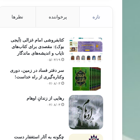
تازه
پرخواننده
نظرها
کتابفروشی امام غزالی (آیجی
بوک): مقصدی برای کتاب‌های
نایاب و اندیشه‌های ماندگار
۰۵/۰۳/۱۹
سر دفتر فساد در زمین‌، دوری
وکناره‌گیری از راه خداست‌!
۰۴/۰۸/۰۳
رهایی از زندانِ اوهام
۰۴/۰۸/۰۳
چگونه به آثار استغفار دست