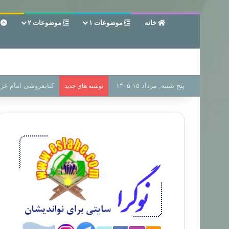
خانه
موضوعات ۱
موضوعات ۲
ع
پنج شنبه, مرداد ۱۵ ۱۴۰۵
سر دفتر فساد در زمی
نوشته های جدید