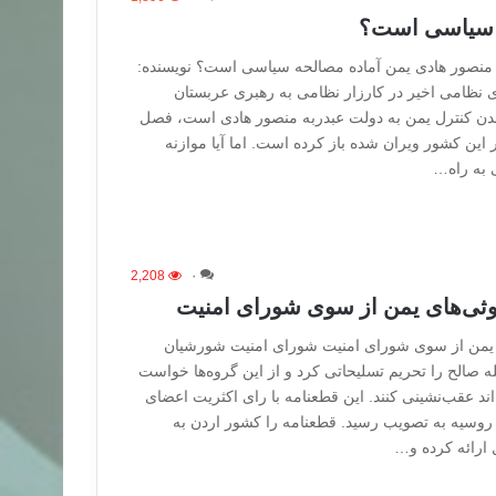
ه سیاسی است؟
و منصور هادی یمن آماده مصالحه سیاسی است؟ نویسنده:
ی نظامی اخیر در کارزار نظامی به رهبری عربستان
ن کنترل یمن به دولت عبدربه منصور هادی است، فصل
این کشور ویران شده باز کرده است. اما آیا موازنه
 به راه…
2,208
۰
وثی‌های یمن از سوی شورای امنیت
 یمن از سوی شورای امنیت شورای امنیت شورشیان
ه صالح را تحریم تسلیحاتی کرد و از این گروه‌ها خواست
ند عقب‌نشینی کنند. این قطعنامه با رای اکثریت اعضای
روسیه به تصویب رسید. قطعنامه‌ را کشور اردن به
ارائه کرده و…