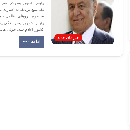
رئیس جمهور یمن در اعتراض
یک منبع نزدیک به عبدربه
سیطره نیروهای نظامی حوث
رئیس جمهور یمن اندکی پس
کشور اعلام شد. حوثی ها…
خبر های جدید
ادامه »»»