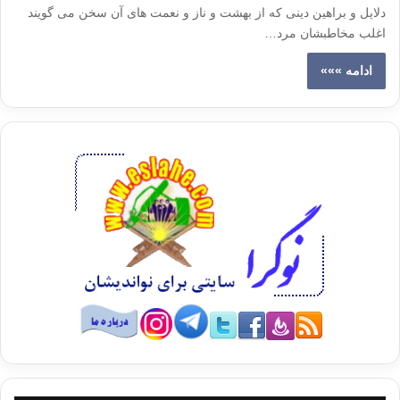
دلایل و براهین دینی که از بهشت و ناز و نعمت های آن سخن می گویند
اغلب مخاطبشان مرد…
ادامه »»»