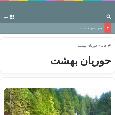
جستجو برای
منو
سر دفتر فساد در زمین‌، دوری وکناره‌گیری از راه خداست‌!
خانه
»
حوریان بهشت
حوریان بهشت