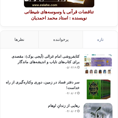
تناقضات قرآنی یا وسوسه‌های شیطانی
نویسنده : استاد محمد احمدیان
تازه
پرخواننده
نظرها
کتابفروشی امام غزالی (آیجی بوک): مقصدی
برای کتاب‌های نایاب و اندیشه‌های ماندگار
۰۵/۰۳/۱۹
سر دفتر فساد در زمین‌، دوری وکناره‌گیری از راه
خداست‌!
۰۴/۰۸/۰۳
رهایی از زندانِ اوهام
۰۴/۰۸/۰۳