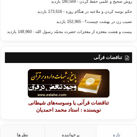
روش صحیح و علمی حفظ کردن
- 180,569 بازدید
حکم بوسه کردن و ملاعبه در هنگام روزه
- 173,616 بازدید
نصیب زن در بهشت چیست؟
- 152,965 بازدید
بیست و هشت معجزه از معجزات حضرت محمّد رسول الله
- 148,960 بازدید
تناقضات قرآنی
تناقضات قرآنی یا وسوسه‌های شیطانی
نویسنده : استاد محمد احمدیان
تازه
پرخواننده
نظرها