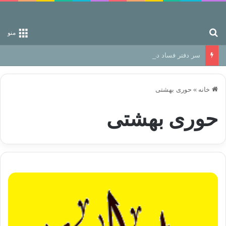
جستجو برای
منو
سر دفتر فساد در زمین‌، دوری وکناره‌گیری از راه خداست‌!
خانه
»
حوری بهشتی
حوری بهشتی