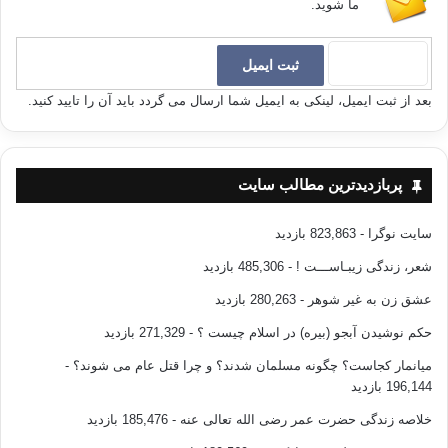
ما شوید.
بعد از ثبت ایمیل، لینکی به ایمیل شما ارسال می گردد باید آن را تایید کنید.
پربازدیدترین مطالب سایت
سایت نوگرا
- 823,863 بازدید
شعر، زندگی زیبـاســـت !
- 485,306 بازدید
عشق زن به غیر شوهر
- 280,263 بازدید
حکم نوشیدن آبجو (بیره) در اسلام چیست ؟
- 271,329 بازدید
میانمار کجاست؟ چگونه مسلمان شدند؟ و چرا قتل عام می شوند؟
-
196,144 بازدید
خلاصه زندگی حضرت عمر رضی الله تعالی عنه
- 185,476 بازدید