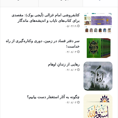
کتابفروشی امام غزالی (آیجی بوک): مقصدی
برای کتاب‌های نایاب و اندیشه‌های ماندگار
۰۵/۰۳/۱۹
سر دفتر فساد در زمین‌، دوری وکناره‌گیری از راه
خداست‌!
۰۴/۰۸/۰۳
رهایی از زندانِ اوهام
۰۴/۰۸/۰۳
چگونه به آثار استغفار دست بیابیم؟
۰۴/۰۸/۰۳