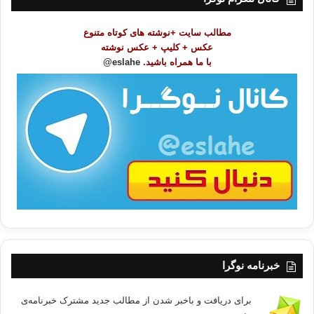
م
و
مطالب سایت +نوشته های کوتاه متنوع
ض
عکس + کلیپ + عکس نوشته
و
با ما همراه باشید.
eslahe@
ع
ا
ت
/
ب
ا
خبرنامه نوگرا
برای دریافت و باخبر شدن از مطالب جدید مشترک خبرنامه‌ی