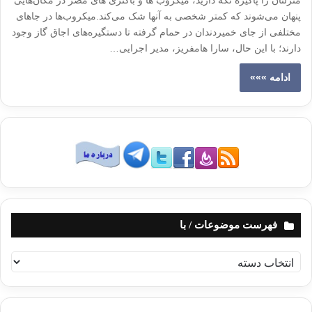
منزلتان را پاکیزه نگه دارید، میکروب‌ ها و باکتری‌ های مضر در مکان‌هایی
پنهان می‌شوند که کمتر شخصی به آنها شک می‌کند.میکروب‌ها در جاهای
مختلفی از جای خمیردندان در حمام گرفته تا دستگیره‌های اجاق گاز وجود
دارند؛ با این حال، سارا هامفریز، مدیر اجرایی…
ادامه »»»
فهرست موضوعات / با
ف
ه
ر
س