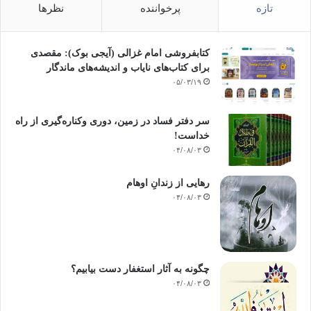
تازه
پرخواننده
نظرها
کتابفروشی امام غزالی (آیجی بوک): مقصدی
برای کتاب‌های نایاب و اندیشه‌های ماندگار
۰۵/۰۳/۱۹
سر دفتر فساد در زمین‌، دوری وکناره‌گیری از راه
خداست‌!
۰۴/۰۸/۰۳
رهایی از زندانِ اوهام
۰۴/۰۸/۰۳
چگونه به آثار استغفار دست بیابیم؟
۰۴/۰۸/۰۳