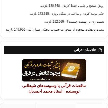
روش صحیح و علمی حفظ کردن
- 180,568 بازدید
حکم بوسه کردن و ملاعبه در هنگام روزه
- 173,615 بازدید
نصیب زن در بهشت چیست؟
- 152,965 بازدید
بیست و هشت معجزه از معجزات حضرت محمّد رسول الله
- 148,960 بازدید
تناقضات قرآنی
تناقضات قرآنی یا وسوسه‌های شیطانی
نویسنده : استاد محمد احمدیان