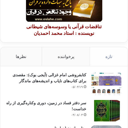
تناقضات قرآنی یا وسوسه‌های شیطانی
نویسنده : استاد محمد احمدیان
تازه
پرخواننده
نظرها
کتابفروشی امام غزالی (آیجی بوک): مقصدی
برای کتاب‌های نایاب و اندیشه‌های ماندگار
۰۵/۰۳/۱۹
سر دفتر فساد در زمین‌، دوری وکناره‌گیری از راه
خداست‌!
۰۴/۰۸/۰۳