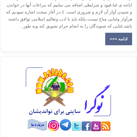
اباحه ی غنا،قیود و شرایطی اضافه می نماییم که مراعات آنها در خواندن
و شنیدن آواز آن لازم و ضروری است: 1-در آغاز مبحث اشاره نمودیم که
هرآواز وغنایی مباح نیست،بلکه باید با ادب وتعالیم اسلامی توافق داشته
باشد.غنایی که شنوندگان را به انجام حرام تشویق کند وبه طور…
ادامه »»»