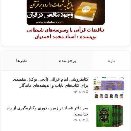
تناقضات قرآنی یا وسوسه‌های شیطانی
نویسنده : استاد محمد احمدیان
تازه
پرخواننده
نظرها
کتابفروشی امام غزالی (آیجی بوک): مقصدی
برای کتاب‌های نایاب و اندیشه‌های ماندگار
۰۵/۰۳/۱۹
سر دفتر فساد در زمین‌، دوری وکناره‌گیری از راه
خداست‌!
۰۴/۰۸/۰۳