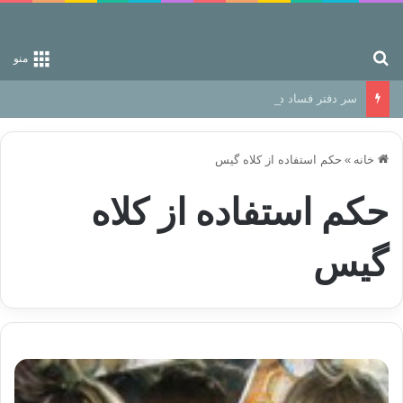
جستجو برای
منو
سر دفتر فساد در زمین‌، دوری وکناره‌گیری از راه خداست‌!
خانه
»
حکم استفاده از کلاه گیس
حکم استفاده از کلاه
گیس