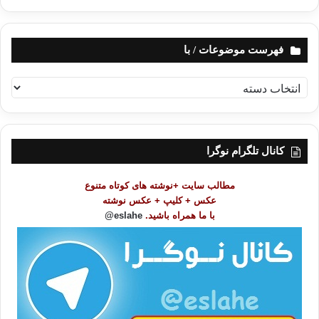
فهرست موضوعات / با
ف
ه
ر
س
ت
کانال تلگرام نوگرا
م
و
مطالب سایت +نوشته های کوتاه متنوع
ض
عکس + کلیپ + عکس نوشته
و
با ما همراه باشید.
eslahe@
ع
ا
ت
/
ب
ا