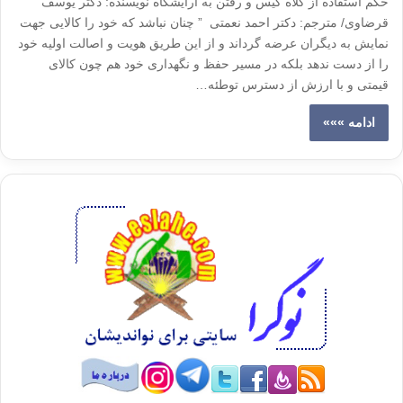
حکم استفاده از کلاه گیس و رفتن به آرایشگاه نویسنده: دکتر یوسف
قرضاوی/ مترجم: دکتر احمد نعمتی ” چنان نباشد که خود را کالایی جهت
نمایش به دیگران عرضه گرداند و از این طریق هویت و اصالت اولیه خود
را از دست ندهد بلکه در مسیر حفظ و نگهداری خود هم چون کالای
قیمتی و با ارزش از دسترس توطئه…
ادامه »»»