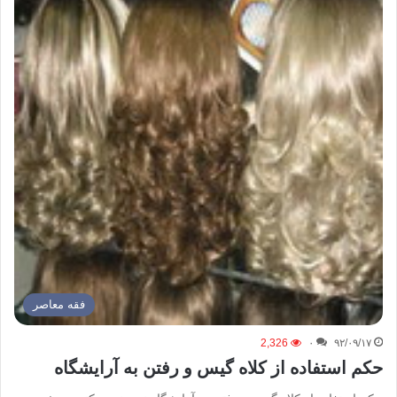
فقه معاصر
2,326
۰
۹۲/۰۹/۱۷
حکم استفاده از کلاه گیس و رفتن به آرایشگاه