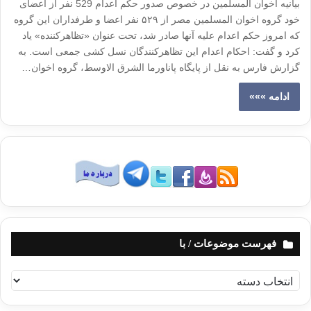
بیانیه اخوان المسلمین در خصوص صدور حکم اعدام 529 نفر از اعضای
خود گروه اخوان المسلمین مصر از ۵۲۹ نفر اعضا و طرفداران این گروه
که امروز حکم اعدام علیه آنها صادر شد، تحت عنوان «تظاهرکننده» یاد
کرد و گفت: احکام اعدام این تظاهرکنندگان نسل کشی جمعی است. به
گزارش فارس به نقل از پایگاه پاناورما الشرق الاوسط، گروه اخوان…
ادامه »»»
فهرست موضوعات / با
ف
ه
ر