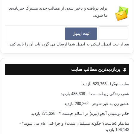
برای دریافت و باخبر شدن از مطالب جدید مشترک خبرنامه‌ی
ما شوید.
بعد از ثبت ایمیل، لینکی به ایمیل شما ارسال می گردد باید آن را تایید کنید.
پربازدیدترین مطالب سایت
سایت نوگرا
- 823,763 بازدید
شعر، زندگی زیبـاســـت !
- 485,306 بازدید
عشق زن به غیر شوهر
- 280,262 بازدید
حکم نوشیدن آبجو (بیره) در اسلام چیست ؟
- 271,328 بازدید
میانمار کجاست؟ چگونه مسلمان شدند؟ و چرا قتل عام می شوند؟
-
196,143 بازدید