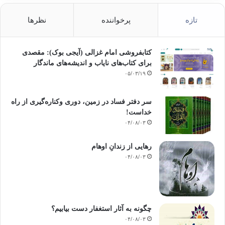
تازه
پرخواننده
نظرها
کتابفروشی امام غزالی (آیجی بوک): مقصدی
برای کتاب‌های نایاب و اندیشه‌های ماندگار
۰۵/۰۳/۱۹
سر دفتر فساد در زمین‌، دوری وکناره‌گیری از راه
خداست‌!
۰۴/۰۸/۰۳
رهایی از زندانِ اوهام
۰۴/۰۸/۰۳
چگونه به آثار استغفار دست بیابیم؟
۰۴/۰۸/۰۳