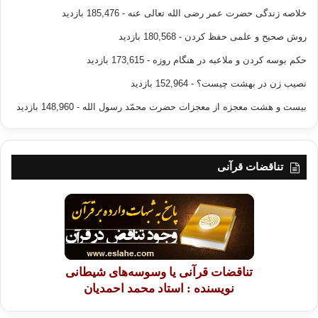
خلاصه زندگی حضرت عمر رضی الله تعالی عنه
- 185,476 بازدید
روش صحیح و علمی حفظ کردن
- 180,568 بازدید
حکم بوسه کردن و ملاعبه در هنگام روزه
- 173,615 بازدید
نصیب زن در بهشت چیست؟
- 152,964 بازدید
بیست و هشت معجزه از معجزات حضرت محمّد رسول الله
- 148,960 بازدید
تناقضات قرآنی
تناقضات قرآنی یا وسوسه‌های شیطانی
نویسنده : استاد محمد احمدیان