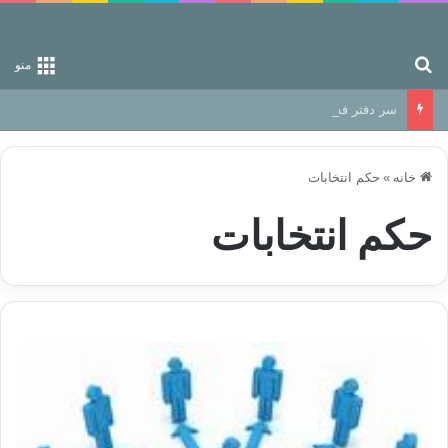
جستجو برای
منو
سر دفتر فساد در زمین‌، دوری وکناره‌گیری از راه خداست‌!
خانه
»
حکم انتخابات
حکم انتخابات