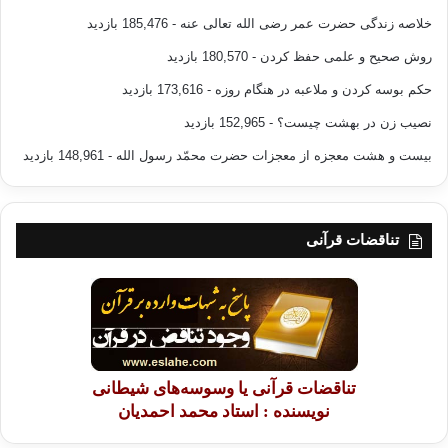
خلاصه زندگی حضرت عمر رضی الله تعالی عنه
- 185,476 بازدید
روش صحیح و علمی حفظ کردن
- 180,570 بازدید
حکم بوسه کردن و ملاعبه در هنگام روزه
- 173,616 بازدید
نصیب زن در بهشت چیست؟
- 152,965 بازدید
بیست و هشت معجزه از معجزات حضرت محمّد رسول الله
- 148,961 بازدید
تناقضات قرآنی
تناقضات قرآنی یا وسوسه‌های شیطانی
نویسنده : استاد محمد احمدیان