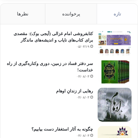
تازه
پرخواننده
نظرها
کتابفروشی امام غزالی (آیجی بوک): مقصدی
برای کتاب‌های نایاب و اندیشه‌های ماندگار
۰۵/۰۳/۱۹
سر دفتر فساد در زمین‌، دوری وکناره‌گیری از راه
خداست‌!
۰۴/۰۸/۰۳
رهایی از زندانِ اوهام
۰۴/۰۸/۰۳
چگونه به آثار استغفار دست بیابیم؟
۰۴/۰۸/۰۳