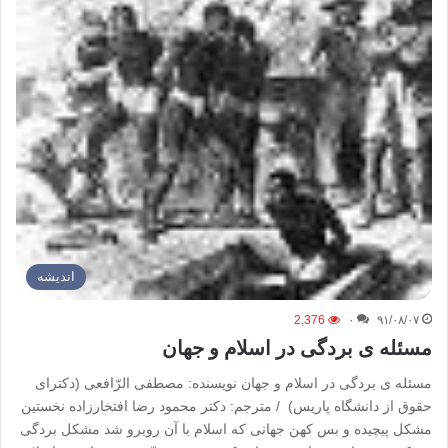
اندیشه
2,376
۰
۹۱/۰۸/۰۷
مسئله ی بردگی در اسلام و جهان
مسئله ی بردگی در اسلام و جهان نویسنده: مصطفی الرّافعی (دکترای
حقوق از دانشگاه پاریس) / مترجم: دکتر محمود رضا افتخارزاده نخستین
مشکل پیچیده و بس کهن جهانی که اسلام با آن روبرو شد مشکل بردگی