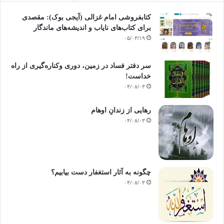
کتابفروشی امام غزالی (آیجی بوک): مقصدی
برای کتاب‌های نایاب و اندیشه‌های ماندگار
۰۵/۰۳/۱۹
سر دفتر فساد در زمین‌، دوری وکناره‌گیری از راه
خداست‌!
۰۴/۰۸/۰۳
رهایی از زندانِ اوهام
۰۴/۰۸/۰۳
چگونه به آثار استغفار دست بیابیم؟
۰۴/۰۸/۰۳