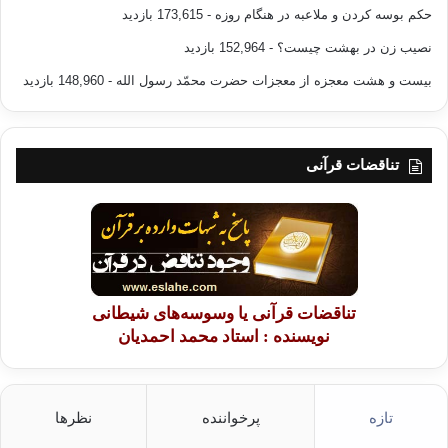
حکم بوسه کردن و ملاعبه در هنگام روزه
- 173,615 بازدید
نصیب زن در بهشت چیست؟
- 152,964 بازدید
بیست و هشت معجزه از معجزات حضرت محمّد رسول الله
- 148,960 بازدید
تناقضات قرآنی
تناقضات قرآنی یا وسوسه‌های شیطانی
نویسنده : استاد محمد احمدیان
تازه
پرخواننده
نظرها