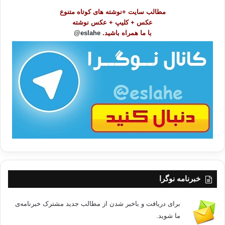
و
مطالب سایت +نوشته های کوتاه متنوع
ض
عکس + کلیپ + عکس نوشته
و
با ما همراه باشید.
eslahe@
ع
ا
ت
/
ب
ا
خبرنامه نوگرا
برای دریافت و باخبر شدن از مطالب جدید مشترک خبرنامه‌ی
ما شوید.