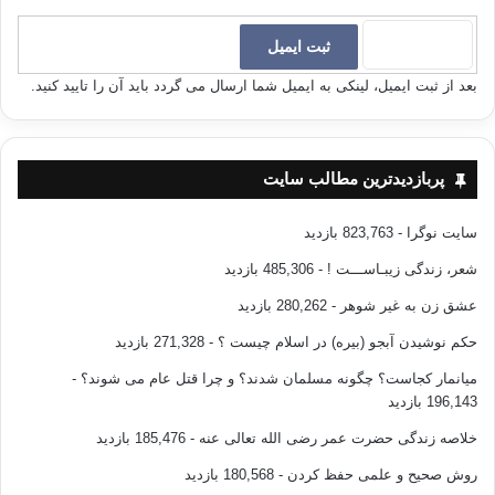
بعد از ثبت ایمیل، لینکی به ایمیل شما ارسال می گردد باید آن را تایید کنید.
پربازدیدترین مطالب سایت
سایت نوگرا
- 823,763 بازدید
شعر، زندگی زیبـاســـت !
- 485,306 بازدید
عشق زن به غیر شوهر
- 280,262 بازدید
حکم نوشیدن آبجو (بیره) در اسلام چیست ؟
- 271,328 بازدید
میانمار کجاست؟ چگونه مسلمان شدند؟ و چرا قتل عام می شوند؟
-
196,143 بازدید
خلاصه زندگی حضرت عمر رضی الله تعالی عنه
- 185,476 بازدید
روش صحیح و علمی حفظ کردن
- 180,568 بازدید