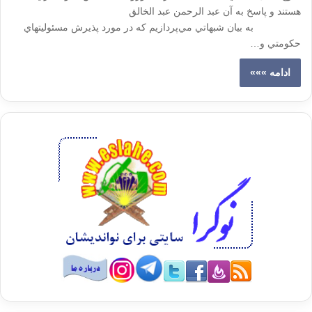
هستند و پاسخ به آن عبد الرحمن عبد الخالق
به بيان شبهاتي مي‌پردازيم كه در مورد پذيرش مسئوليتهاي
حكومتي و…
ادامه »»»