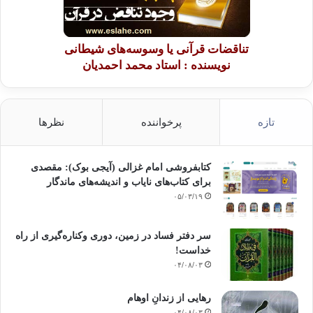
تناقضات قرآنی یا وسوسه‌های شیطانی
نویسنده : استاد محمد احمدیان
تازه
پرخواننده
نظرها
کتابفروشی امام غزالی (آیجی بوک): مقصدی
برای کتاب‌های نایاب و اندیشه‌های ماندگار
۰۵/۰۳/۱۹
سر دفتر فساد در زمین‌، دوری وکناره‌گیری از راه
خداست‌!
۰۴/۰۸/۰۳
رهایی از زندانِ اوهام
۰۴/۰۸/۰۳