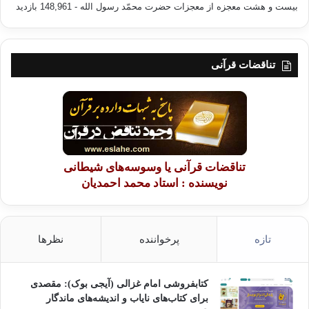
بیست و هشت معجزه از معجزات حضرت محمّد رسول الله
- 148,961 بازدید
تناقضات قرآنی
تناقضات قرآنی یا وسوسه‌های شیطانی
نویسنده : استاد محمد احمدیان
تازه
پرخواننده
نظرها
کتابفروشی امام غزالی (آیجی بوک): مقصدی
برای کتاب‌های نایاب و اندیشه‌های ماندگار