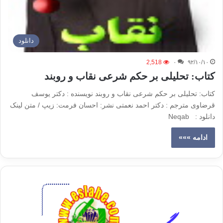
دانلود
2,518
۰
۹۲/۱۰/۱۰
کتاب: تحلیلی بر حکم شرعی نقاب و روبند
کتاب: تحلیلی بر حکم شرعی نقاب و روبند نویسنده : دکتر یوسف
قرضاوی مترجم : دکتر احمد نعمتی نشر: احسان فرمت: زیپ / متن لینک
دانلود : Neqab
ادامه »»»