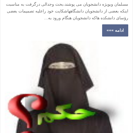
مسلمان وبویژه دانشجویان می پوشند،بحث وجدالی درگرفت به مناسبت
اینکه بعضی از دانشجویان دانشگاههاشکایت خود راعلیه تصمیمات بعضی
رؤسای دانشکده هاکه دانشجویان هنگام ورود به…
ادامه »»»